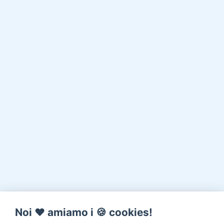
Noi ♥️ amiamo i 🍪 cookies!