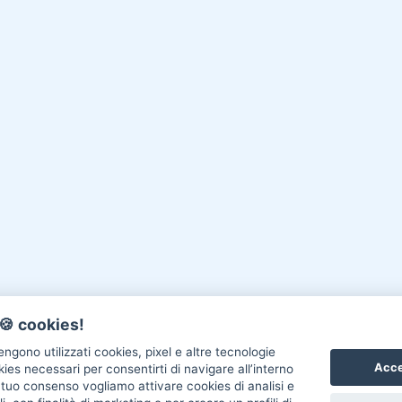
🍪 cookies!
ngono utilizzati cookies, pixel e altre tecnologie
Acce
okies necessari per consentirti di navigare all’interno
l tuo consenso vogliamo attivare cookies di analisi e