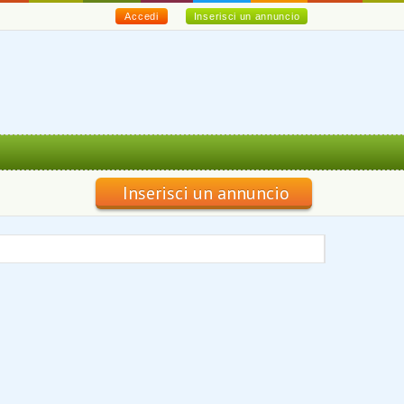
Accedi
Inserisci un annuncio
Inserisci un annuncio