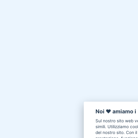
Noi ♥️ amiamo i 
Sul nostro sito web ve
simili. Utilizziamo co
del nostro sito. Con i