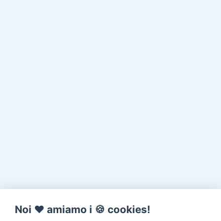
Noi ♥️ amiamo i 🍪 cookies!