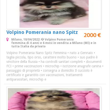
Volpino Pomerania nano Spitz
2000 €
Milano, 18/04/2022: 🐶 Volpino Pomerania
femmina di 4 anni e 6 mesi in vendita a Milano (MI) e in
tutta Italia da privato
Volpino Pomerania Nano Spitz Femmina • nato a Gennaio •
taglia piccola, tipo orso, carattere molto buono • suo padre è
vincitore della Russia • ha controlli sanitari completi • documenti
FCI • prime vaccinazioni • microchip • iscrizione anagrafe canina •
passaggio di proprietà • consegna a domicilio Il cucciolo è
certificato e garantito con vaccinazioni, trattamenti
antiparassitari, microchip e