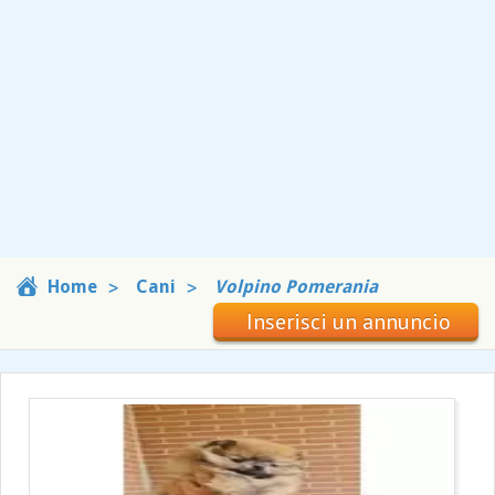
Home
Cani
Volpino Pomerania
Inserisci un annuncio