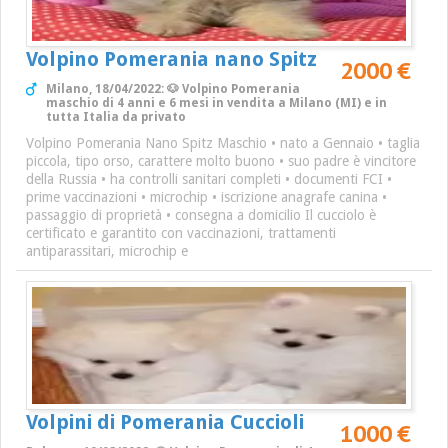
Volpino Pomerania nano Spitz
2000 €
Milano, 18/04/2022: 🐶 Volpino Pomerania
maschio di 4 anni e 6 mesi in vendita a Milano (MI) e in
tutta Italia da privato
Volpino Pomerania Nano Spitz Maschio • nato a Gennaio • taglia
piccola, tipo orso, carattere molto buono • suo padre è vincitore
della Russia • ha controlli sanitari completi • documenti FCI •
prime vaccinazioni • microchip • iscrizione anagrafe canina •
passaggio di proprietà • consegna a domicilio Il cucciolo è
certificato e garantito con vaccinazioni, trattamenti
antiparassitari, microchip e
Volpini di Pomerania Cuccioli
1000 €