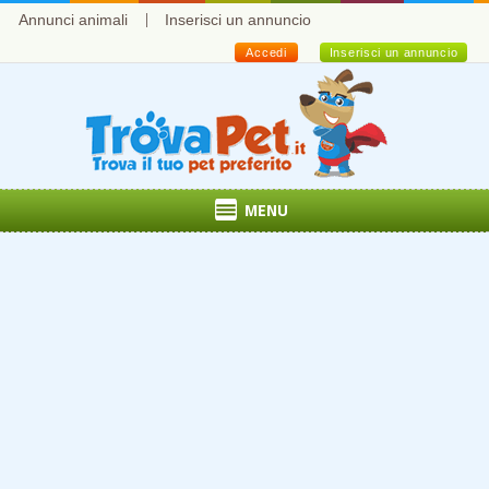
Annunci animali
Inserisci un annuncio
Accedi
Inserisci un annuncio
MENU