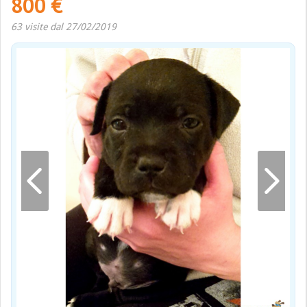
800 €
63 visite dal 27/02/2019