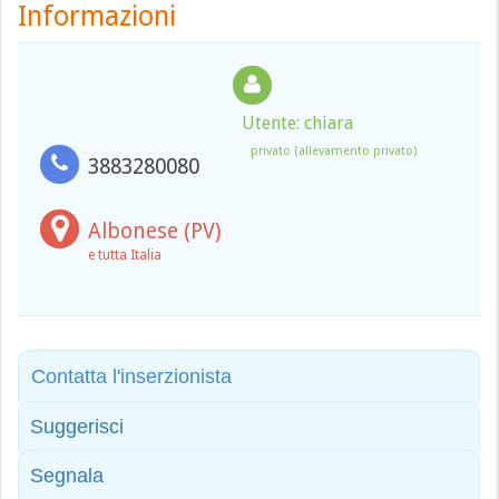
Informazioni
Utente: chiara
privato (allevamento privato)
3883280080
Albonese (PV)
e tutta Italia
Contatta l'inserzionista
Suggerisci
Segnala