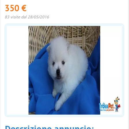
350 €
83 visite dal 28/05/2016