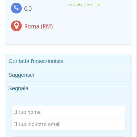
associazione animali
0.0
Roma (RM)
Contatta l'inserzionista
Suggerisci
Segnala