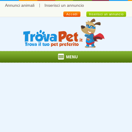
Annunci animali
Inserisci un annuncio
Accedi
Inserisci un annuncio
MENU