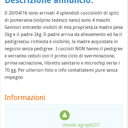
Descrizione annuncio:
Il 20/04/16 sono arrivati 4 splendidi cucciolotti di spitz
di pomerania (volpino tedesco nano) sono 4 maschi.
Genitori entrambi visibili di mia proprietà,la madre pesa
3kg e il padre 2kg. Il padre arriva da allevamento ed ha il
pedigree(su richiesta è visibile), la madre acquistata in
negozio senza pedigree . I cuccioli NON hanno il pedigree
e verranno ceduti con il primo ciclo di sverminazione,
prima vacinazione, libretto sanitario e microchip verso i
70 gg. Per ulteriori foto o info contattatemi pure senza
impegno
Informazioni
Utente: agray6237