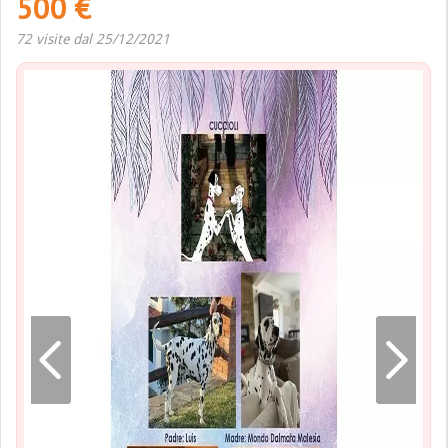
500 €
72 visite dal 25/12/2021