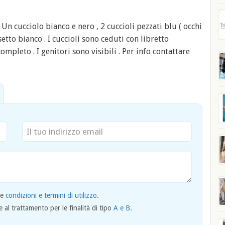
 Un cucciolo bianco e nero , 2 cuccioli pezzati blu ( occhi
etto bianco . I cuccioli sono ceduti con libretto
mpleto . I genitori sono visibili . Per info contattare
le
condizioni e termini di utilizzo
.
al trattamento per le finalità di tipo
A e B
.