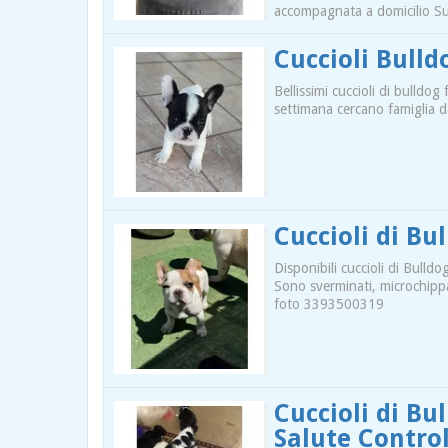
accompagnata a domicilio S
Cuccioli Bull
Bellissimi cuccioli di bulld
settimana cercano famiglia 
Cuccioli di Bu
Disponibili cuccioli di Bulld
Sono sverminati, microchippat
foto 3393500319
Cuccioli di Bu
Salute Control