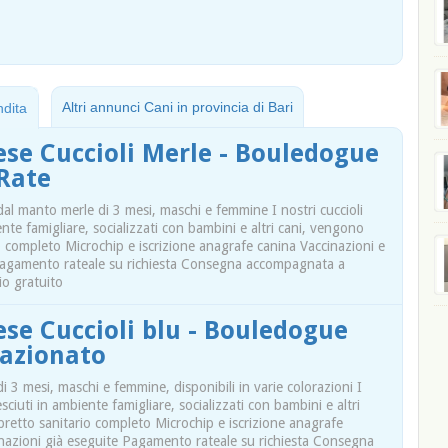
Altri annunci Cani in provincia di Bari
ndita
ese Cuccioli Merle - Bouledogue
 Rate
dal manto merle di 3 mesi, maschi e femmine I nostri cuccioli
ente famigliare, socializzati con bambini e altri cani, vengono
io completo Microchip e iscrizione anagrafe canina Vaccinazioni e
Pagamento rateale su richiesta Consegna accompagnata a
io gratuito
se Cuccioli blu - Bouledogue
lazionato
di 3 mesi, maschi e femmine, disponibili in varie colorazioni I
esciuti in ambiente famigliare, socializzati con bambini e altri
bretto sanitario completo Microchip e iscrizione anagrafe
inazioni già eseguite Pagamento rateale su richiesta Consegna