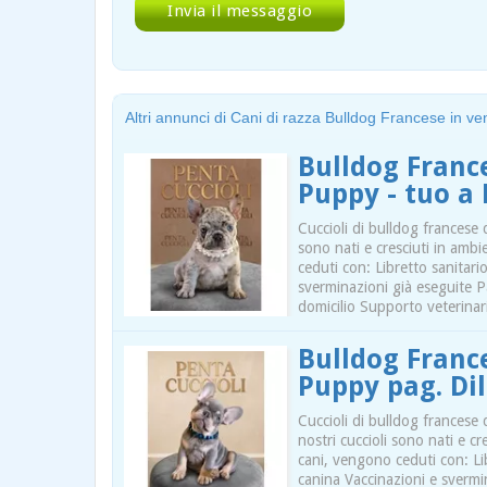
Altri annunci di Cani di razza Bulldog Francese in ve
Bulldog Franc
Puppy - tuo a
Cuccioli di bulldog francese 
sono nati e cresciuti in ambi
ceduti con: Libretto sanitar
sverminazioni già eseguite 
domicilio Supporto veterinar
Bulldog France
Puppy pag. Di
Cuccioli di bulldog francese 
nostri cuccioli sono nati e cr
cani, vengono ceduti con: Li
canina Vaccinazioni e sverm