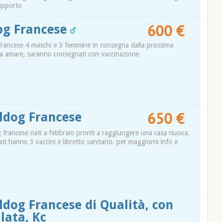
upporto
600 €
dog Francese
og francese 4 maschi e 3 femmine in consegna dalla prossima
da amare, saranno consegnati con vaccinazione
650 €
lldog Francese
og francese nati a febbraio pronti a raggiungere una casa nuova.
i hanno 3 vaccini e libretto sanitario. per maggiorni info e
lldog Francese di Qualità, con
lata, Kc