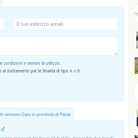
le
condizioni e termini di utilizzo
.
al trattamento per le finalità di tipo
A e B
.
ltri annunci Cani in provincia di Pavia
r