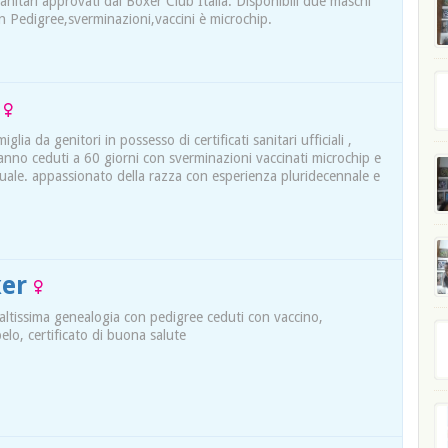
i sanitari approvati dal Boxer Club Italia. Disponibili due maschi
n Pedigree,sverminazioni,vaccini è microchip.
i
iglia da genitori in possesso di certificati sanitari ufficiali ,
rranno ceduti a 60 giorni con sverminazioni vaccinati microchip e
iduale. appassionato della razza con esperienza pluridecennale e
xer
di altissima genealogia con pedigree ceduti con vaccino,
lo, certificato di buona salute