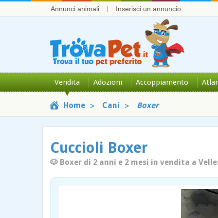
Annunci animali
Inserisci un annuncio
Vendita
Adozioni
Accoppiamento
Atla
Home
Cani
Boxer
Cuccioli Boxer
🐶 Boxer di 2 anni e 2 mesi in vendita a Velle