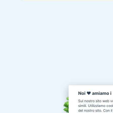
Noi ♥️ amiamo i 
Sul nostro sito web ve
simili. Utilizziamo co
del nostro sito. Con i