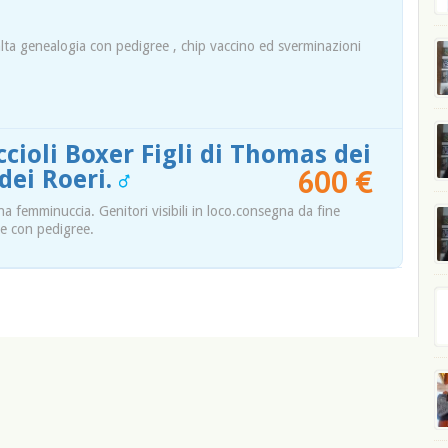
 alta genealogia con pedigree , chip vaccino ed sverminazioni
ccioli Boxer Figli di Thomas dei
600 €
dei Roeri.
na femminuccia. Genitori visibili in loco.consegna da fine
 e con pedigree.