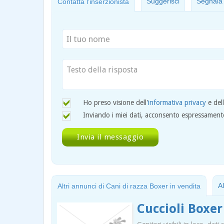
Suggerisci
Segnala
Contatta l'inserzionista
Ho preso visione dell'
informativa privacy
e del
Inviando i miei dati, acconsento espressamente 
A
Altri annunci di Cani di razza Boxer in vendita
Cuccioli Boxe