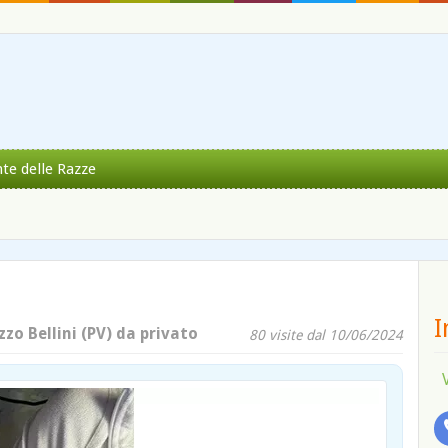
nte delle Razze
I
zzo Bellini (PV) da privato
80 visite dal 10/06/2024