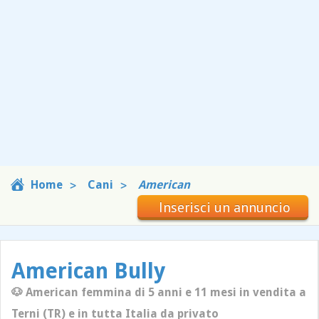
Home
Cani
American
Inserisci un annuncio
American Bully
🐶 American femmina di 5 anni e 11 mesi in vendita a
Terni (TR) e in tutta Italia da privato