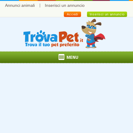
Annunci animali
Inserisci un annuncio
Accedi
Inserisci un annuncio
MENU