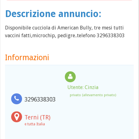
Descrizione annuncio:
Disponibile cucciola di American Bully, tre mesi tutti
vaccini fatti,microchip, pedigre..telefono 3296338303
Informazioni
Utente: Cinzia
privato (allevamento privato)
3296338303
Terni (TR)
e tutta Italia