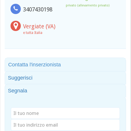
privato (allevamento privato)
3407430198
Vergiate (VA)
e tutta Italia
Contatta l'inserzionista
Suggerisci
Segnala