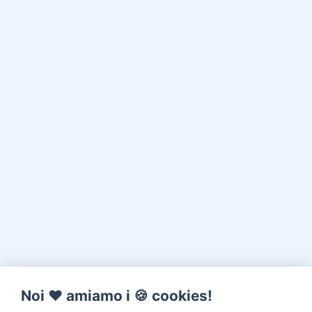
Noi ♥️ amiamo i 🍪 cookies!