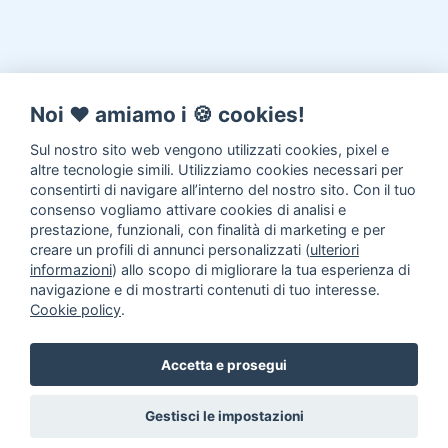
Noi ♥️ amiamo i 🍪 cookies!
Sul nostro sito web vengono utilizzati cookies, pixel e
altre tecnologie simili. Utilizziamo cookies necessari per
consentirti di navigare all’interno del nostro sito. Con il tuo
consenso vogliamo attivare cookies di analisi e
prestazione, funzionali, con finalità di marketing e per
creare un profili di annunci personalizzati (
ulteriori
informazioni
) allo scopo di migliorare la tua esperienza di
navigazione e di mostrarti contenuti di tuo interesse.
Cookie policy
.
Accetta e prosegui
Gestisci le impostazioni
Annunci animali in Adozione