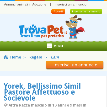
Annunci animali in Adozione
Inserisci un annuncio
Accedi
Inserisci un annuncio
MENU
Home
Regalo
Cani
Inserisci un annuncio
Yorek, Bellissimo Simil
Pastore Affettuoso e
Socievole
🐶 Altra Razza maschio di 13 anni e 9 mesi in