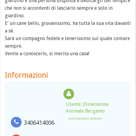
giardino e una persona disposta a dedicargli del tempo e
che non si accontenti di lasciarlo sempre e solo in
giardino.
E’ un cane bello, giovanissimo, ha tutta la sua vita davanti
a sè.
Sarà un compagno fedele e tenerissimo sul quale contare
sempre.
Venite a conoscerlo, si merita una casa!
Informazioni
Utente: Dimensione
Animale Bergamo
associazione animali
3406414006