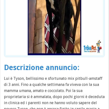
Descrizione annuncio:
Lui è Tyson, bellissimo e sfortunato mix pitbull-amstaff
di 3 anni. Fino a qualche settimana fa viveva con la sua
mamma umana, amato e coccolato. Poi la sua
proprietaria si è ammalata, dopo pochi giorni è deceduta
in clinica ed i parenti non ne hanno voluto sapere del
povero Tyson, che non è ancora finito in canile grazie a