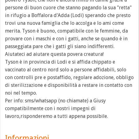
persone di buon cuore che stanno pagando la sua "retta"
in rifugio a Boffalora d'Adda (Lodi) sperando che presto
trovi una nuova famiglia che lo accolga e lo ami come
merita. Tyson è buono, compatibile con le femmine, da
provare con i maschi e con i gatti, anche se quando è in
passeggiata pare che i gatti gli siano indifferenti.
Aiutateci ad aiutare questa povera creatura!
Tyson è in provincia di Lodi e si affida chippato e
vaccinato al centro nord solo a persone affidabili, solo
con controlli pre e postaffido, regolare adozione, obbligo
di sterilizzazione e disponibilità a restare in contatto con
noi nel tempo.
Per info: sms/whatsapp (no chiamate) a Giusy
compatibilmente con i nostri impegni di
lavoro,risponderemo a tutti appena possibile.
Informazioni