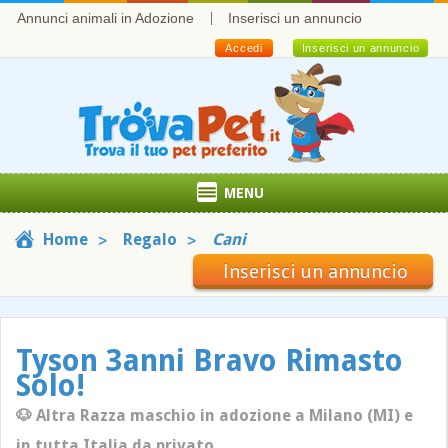
Annunci animali in Adozione
Inserisci un annuncio
Accedi
Inserisci un annuncio
MENU
Home
Regalo
Cani
Inserisci un annuncio
Tyson 3anni Bravo Rimasto
Solo!
🐶 Altra Razza maschio in adozione a Milano (MI) e
in tutta Italia da privato