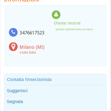
Utente: mistral
privato (allevamento privato)
3476617523
Milano (MI)
e tutta Italia
Contatta l'inserzionista
Suggerisci
Segnala