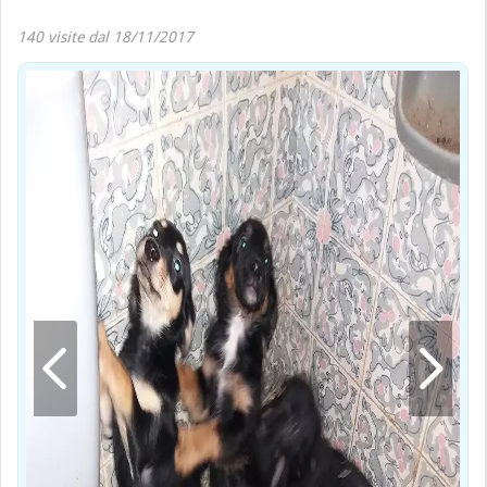
140 visite dal 18/11/2017