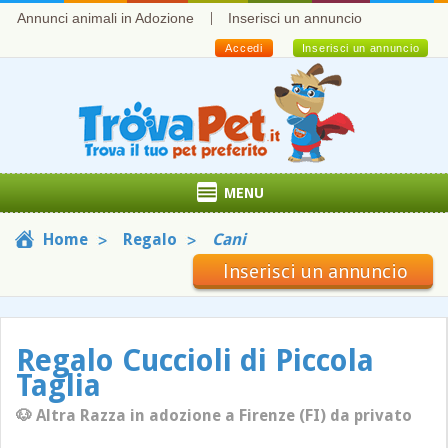
Annunci animali in Adozione
Inserisci un annuncio
Accedi
Inserisci un annuncio
MENU
Home
Regalo
Cani
Inserisci un annuncio
Regalo Cuccioli di Piccola
Taglia
🐶 Altra Razza in adozione a Firenze (FI) da privato