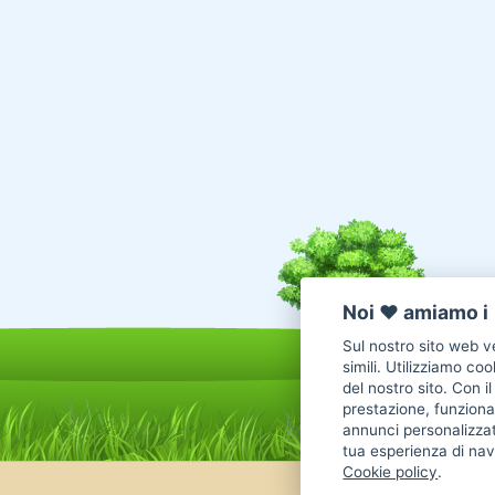
Noi ♥️ amiamo i 
Sul nostro sito web ve
simili. Utilizziamo co
del nostro sito. Con i
prestazione, funzional
annunci personalizzat
tua esperienza di nav
Cookie policy
.