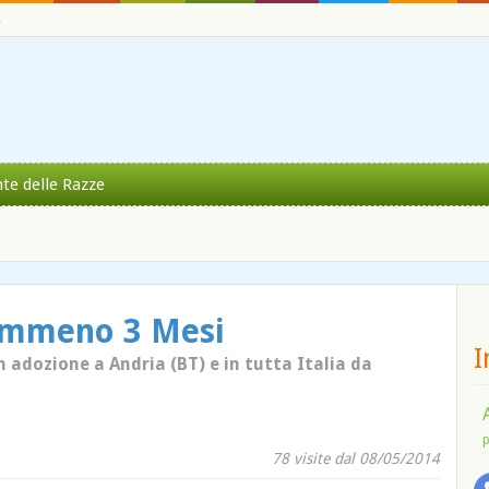
o
nte delle Razze
emmeno 3 Mesi
I
n adozione a Andria (BT) e in tutta Italia da
p
78 visite dal 08/05/2014