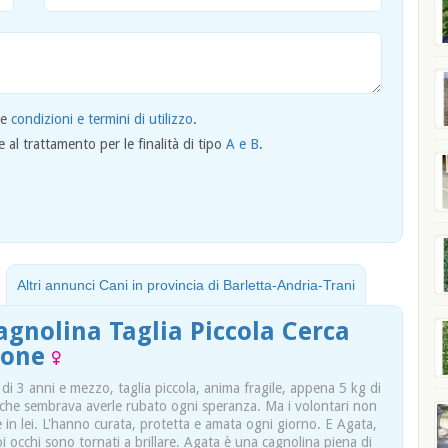
le
condizioni e termini di utilizzo
.
al trattamento per le finalità di tipo
A e B
.
Altri annunci Cani in provincia di Barletta-Andria-Trani
agnolina Taglia Piccola Cerca
zione
di 3 anni e mezzo, taglia piccola, anima fragile, appena 5 kg di
 che sembrava averle rubato ogni speranza. Ma i volontari non
in lei. L'hanno curata, protetta e amata ogni giorno. E Agata,
uoi occhi sono tornati a brillare. Agata è una cagnolina piena di