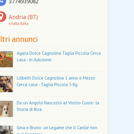
3774939082
Andria (BT)
e tutta Italia
ltri annunci
Agata Dolce Cagnolina Taglia Piccola Cerca
casa - in Adozione
Lilibeth Dolce Cagnolina 1 anno e Mezzo
Cerca casa - Taglia Piccola 5 Kg
Da un Angolo Nascosto al Vostro Cuore: la
Storia di Biza
Gina e Bruno: un Legame che il Canile non