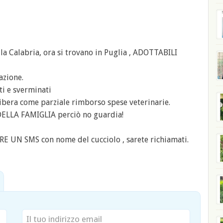
la Calabria, ora si trovano in Puglia , ADOTTABILI
azione.
ti e sverminati
libera come parziale rimborso spese veterinarie.
LA FAMIGLIA perciò no guardia!
N SMS con nome del cucciolo , sarete richiamati.