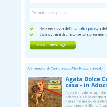
Ho preso visione dell'
informativa privacy
e del
Inviando i miei dati, acconsento espressamente 
Altri annunci di Cani di razza Altra Razza in regalo
Agata Dolce C
casa - in Ado
Agata è una dolce cagnolina 
dolcezza. Ha la leishmaniosi
hanno mai smesso di credere 
poco a poco, è rifiorita. I s