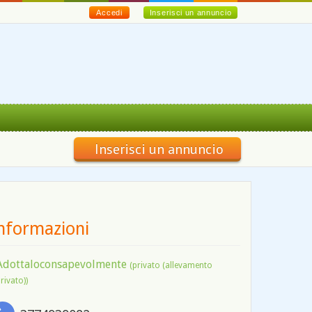
Accedi
Inserisci un annuncio
Inserisci un annuncio
nformazioni
Adottaloconsapevolmente
(privato (allevamento
rivato))