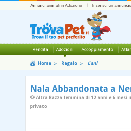
Annunci animali in Adozione
Inserisci un annunci
Vendita
Adozioni
Accoppiamento
Atla
Home
Regalo
Cani
Nala Abbandonata a N
🐶 Altra Razza femmina di 12 anni e 6 mesi i
privato