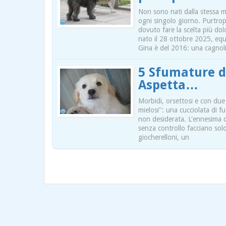
Non sono nati dalla stessa m
ogni singolo giorno. Purtropp
dovuto fare la scelta più dol
nato il 28 ottobre 2025, equi
Gina è del 2016: una cagnol
5 Sfumature di
Aspetta…
Morbidi, orsettosi e con due 
mielosi": una cucciolata di f
non desiderata. L'ennesima di
senza controllo facciano solo
giocherelloni, un