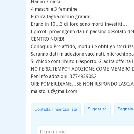
Hanno 3 mesi
4 maschi e 3 femmine
Futura taglia medio grande
Erano in 10…3 di loro sono morti investiti…
I piccoli provengono da un paesino desolato del
CENTRO NORD!
Colloquio Pre affido, moduli e obbligo sterilizz
Saranno dati in adozione vaccinati, microchippa
Si chiede contributo trasporto. Gradita offerta 
NO PERDITEMPO!!! ADOZIONE COME MEMBRO DEL
Per info adozioni: 3774939082
ORE POMERIDIANE…SE NON RISPONDO LASCIARE U
maisto.lu@gmail.com
Suggerisci
Segnala
Contatta l'inserzionista