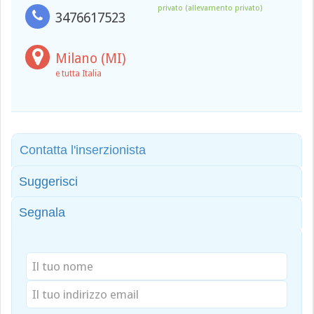
privato (allevamento privato)
3476617523
Milano (MI)
e tutta Italia
Contatta l'inserzionista
Suggerisci
Segnala