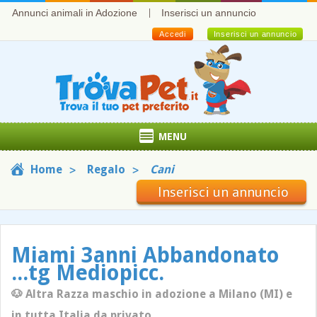
Annunci animali in Adozione
Inserisci un annuncio
Accedi
Inserisci un annuncio
MENU
Home
Regalo
Cani
Inserisci un annuncio
Miami 3anni Abbandonato
...tg Mediopicc.
🐶 Altra Razza maschio in adozione a Milano (MI) e
in tutta Italia da privato