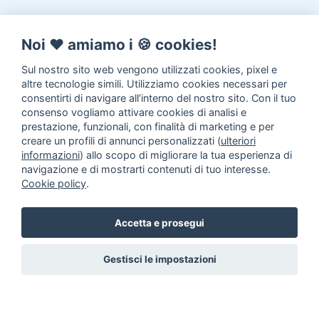
Noi ♥️ amiamo i 🍪 cookies!
Sul nostro sito web vengono utilizzati cookies, pixel e
altre tecnologie simili. Utilizziamo cookies necessari per
consentirti di navigare all’interno del nostro sito. Con il tuo
consenso vogliamo attivare cookies di analisi e
prestazione, funzionali, con finalità di marketing e per
creare un profili di annunci personalizzati (
ulteriori
informazioni
) allo scopo di migliorare la tua esperienza di
navigazione e di mostrarti contenuti di tuo interesse.
Cookie policy
.
Accetta e prosegui
Gestisci le impostazioni
Annunci animali in Adozione
Inserisci un annuncio
Come
aiutarci