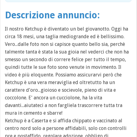
Descrizione annuncio:
Il nostro Ketchup è diventato un bel giovanotto. Oggi ha
circa 18 mesi, una taglia mediogrande ed è bellissimo.
Vero...dalle foto non si capisce quanto bello sia, perchè
talmente tanta è stata la sua gioia nel vederci che non ha
smesso un secondo di correre felice per tutto il tempo,
quindi tutte le sue foto sono venute in movimento. Il
video è più eloquente. Possiamo assicurarvi però che
Ketchup è una vera meraviglia ed oltretutto ha un
carattere d'oro...gioioso e socievole, pieno di vita e
coccolone. E' ancora un cucciolone, ha la vita
davanti...aiutateci a non fargliela trascorrere tutta tra
mura in cemento e sbarre!
Ketchup è a Caserta e si affida chippato e vaccinato al
centro nord solo a persone affidabili, solo con controlli
pre e postaffido, regolare adozione, obbligo di