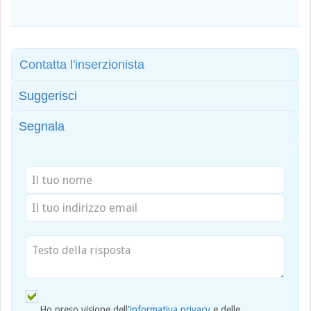
Contatta l'inserzionista
Suggerisci
Segnala
Ho preso visione dell'
informativa privacy
e delle