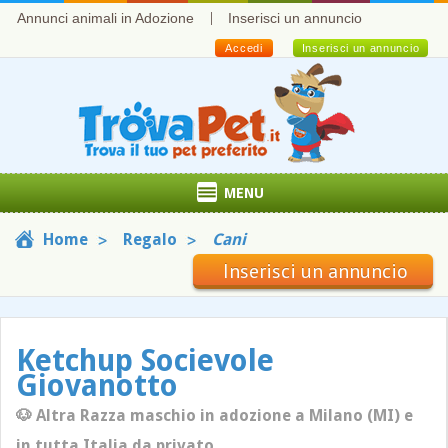
Annunci animali in Adozione
Inserisci un annuncio
Accedi
Inserisci un annuncio
MENU
Home
Regalo
Cani
Inserisci un annuncio
Ketchup Socievole
Giovanotto
🐶 Altra Razza maschio in adozione a Milano (MI) e
in tutta Italia da privato