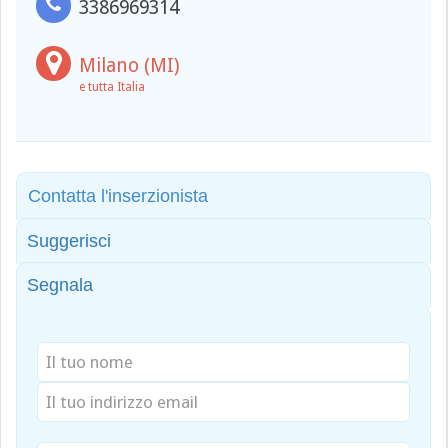
3386969314
Milano (MI)
e tutta Italia
Contatta l'inserzionista
Suggerisci
Segnala