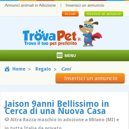
Annunci animali in Adozione
Inserisci un annuncio
Accedi
Inserisci un annuncio
MENU
Home
Regalo
Cani
Inserisci un annuncio
Jaison 9anni Bellissimo in
Cerca di una Nuova Casa
🐶 Altra Razza maschio in adozione a Milano (MI) e
in tutta Italia da privato