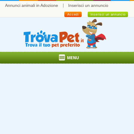
Annunci animali in Adozione
Inserisci un annuncio
Accedi
Inserisci un annuncio
MENU