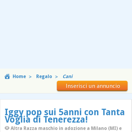
Home
Regalo
Cani
Inserisci un annuncio
Iggy pop sui 5anni con Tanta
Voglia di Tenerezza!
🐶 Altra Razza maschio in adozione a Milano (MI) e