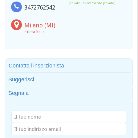
privato (allevamento privato)
3472762542
Milano (MI)
e tutta Italia
Contatta l'inserzionista
Suggerisci
Segnala