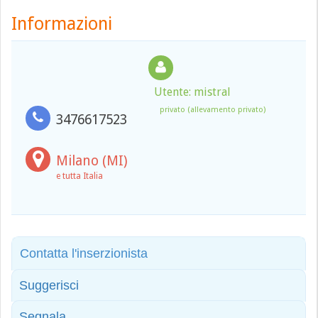
Informazioni
Utente: mistral
privato (allevamento privato)
3476617523
Milano (MI)
e tutta Italia
Contatta l'inserzionista
Suggerisci
Segnala