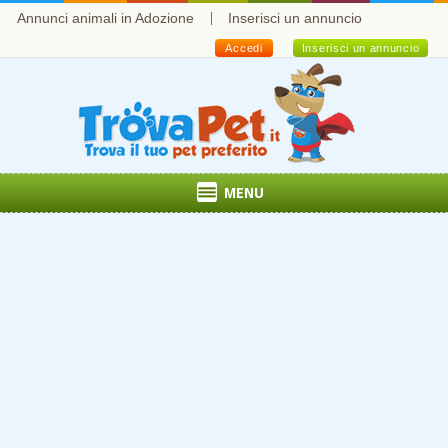
Annunci animali in Adozione
Inserisci un annuncio
Accedi
Inserisci un annuncio
MENU