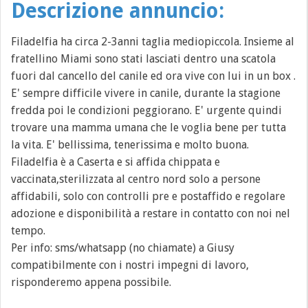
Descrizione annuncio:
Filadelfia ha circa 2-3anni taglia mediopiccola. Insieme al
fratellino Miami sono stati lasciati dentro una scatola
fuori dal cancello del canile ed ora vive con lui in un box .
E' sempre difficile vivere in canile, durante la stagione
fredda poi le condizioni peggiorano. E' urgente quindi
trovare una mamma umana che le voglia bene per tutta
la vita. E' bellissima, tenerissima e molto buona.
Filadelfia è a Caserta e si affida chippata e
vaccinata,sterilizzata al centro nord solo a persone
affidabili, solo con controlli pre e postaffido e regolare
adozione e disponibilità a restare in contatto con noi nel
tempo.
Per info: sms/whatsapp (no chiamate) a Giusy
compatibilmente con i nostri impegni di lavoro,
risponderemo appena possibile.