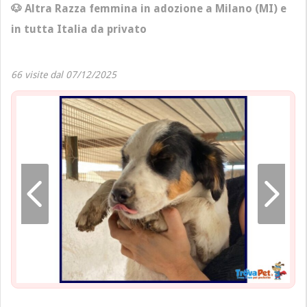
🐶 Altra Razza femmina in adozione a Milano (MI) e
in tutta Italia da privato
66 visite dal 07/12/2025