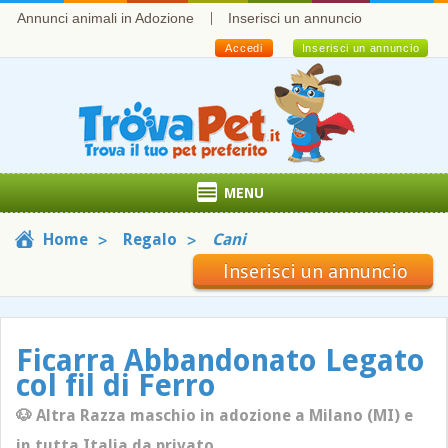
Annunci animali in Adozione
Inserisci un annuncio
Accedi
Inserisci un annuncio
MENU
Home
Regalo
Cani
Inserisci un annuncio
Ficarra Abbandonato Legato
col fil di Ferro
🐶 Altra Razza maschio in adozione a Milano (MI) e
in tutta Italia da privato