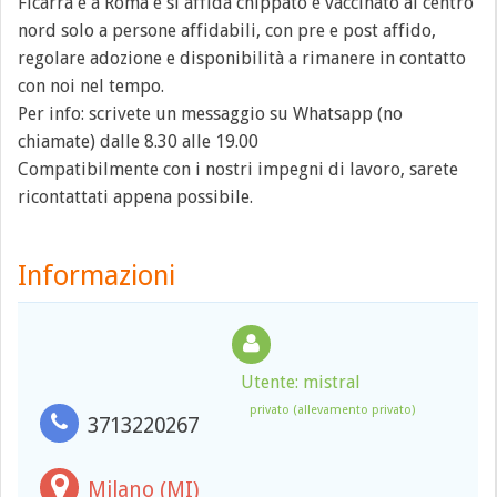
Ficarra è a Roma e si affida chippato e vaccinato al centro
nord solo a persone affidabili, con pre e post affido,
regolare adozione e disponibilità a rimanere in contatto
con noi nel tempo.
Per info: scrivete un messaggio su Whatsapp (no
chiamate) dalle 8.30 alle 19.00
Compatibilmente con i nostri impegni di lavoro, sarete
ricontattati appena possibile.
Informazioni
Utente: mistral
privato (allevamento privato)
3713220267
Milano (MI)