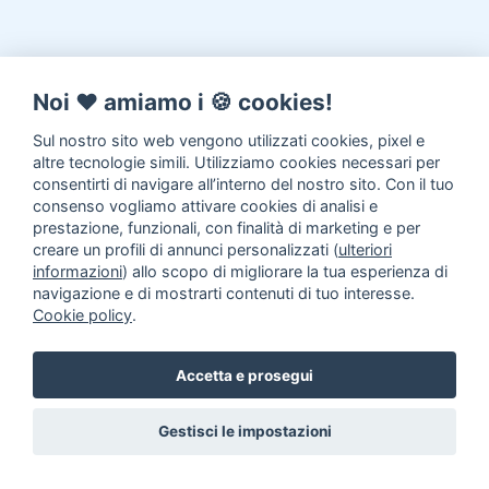
Noi ♥️ amiamo i 🍪 cookies!
Sul nostro sito web vengono utilizzati cookies, pixel e
altre tecnologie simili. Utilizziamo cookies necessari per
consentirti di navigare all’interno del nostro sito. Con il tuo
consenso vogliamo attivare cookies di analisi e
prestazione, funzionali, con finalità di marketing e per
creare un profili di annunci personalizzati (
ulteriori
informazioni
) allo scopo di migliorare la tua esperienza di
navigazione e di mostrarti contenuti di tuo interesse.
Cookie policy
.
Accetta e prosegui
Gestisci le impostazioni
Annunci animali in Adozione
Inserisci un annuncio
Come