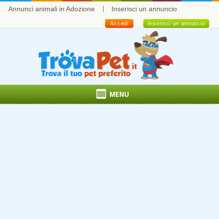
Annunci animali in Adozione
Inserisci un annuncio
Accedi
Inserisci un annuncio
MENU