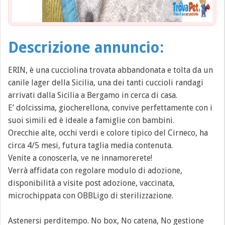
Descrizione annuncio:
ERIN, è una cucciolina trovata abbandonata e tolta da un
canile lager della Sicilia, una dei tanti cuccioli randagi
arrivati dalla Sicilia a Bergamo in cerca di casa.
E’ dolcissima, giocherellona, convive perfettamente con i
suoi simili ed è ideale a famiglie con bambini.
Orecchie alte, occhi verdi e colore tipico del Cirneco, ha
circa 4/5 mesi, futura taglia media contenuta.
Venite a conoscerla, ve ne innamorerete!
Verrà affidata con regolare modulo di adozione,
disponibilità a visite post adozione, vaccinata,
microchippata con OBBLigo di sterilizzazione.
Astenersi perditempo. No box, No catena, No gestione