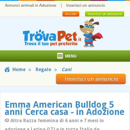
Annunci animali in Adozione
Inserisci un annuncio
Accedi
Inserisci un annuncio
MENU
Home
Regalo
Cani
Inserisci un annuncio
Emma American Bulldog 5
anni Cerca casa - in Adozione
🐶 Altra Razza femmina di 6 anni e 7 mesi in
adozione a Latina (LT) e in tutta Italia da