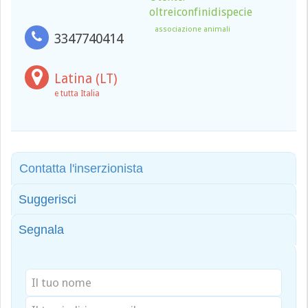
oltreiconfinidispecie
associazione animali
3347740414
Latina (LT)
e tutta Italia
Contatta l'inserzionista
Suggerisci
Segnala