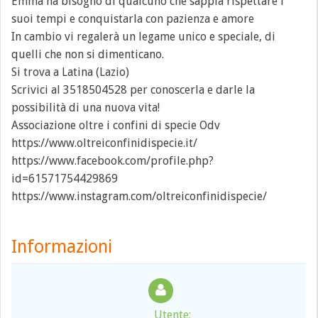
Emma ha bisogno di qualcuno che sappia rispettare i
suoi tempi e conquistarla con pazienza e amore
In cambio vi regalerà un legame unico e speciale, di
quelli che non si dimenticano.
Si trova a Latina (Lazio)
Scrivici al 3518504528 per conoscerla e darle la
possibilità di una nuova vita!
Associazione oltre i confini di specie Odv
https://www.oltreiconfinidispecie.it/
https://www.facebook.com/profile.php?
id=61571754429869
https://www.instagram.com/oltreiconfinidispecie/
Informazioni
Utente: