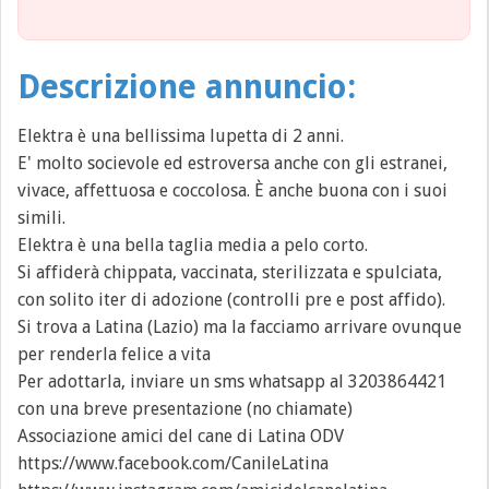
Descrizione annuncio:
Elektra è una bellissima lupetta di 2 anni.
E' molto socievole ed estroversa anche con gli estranei,
vivace, affettuosa e coccolosa. È anche buona con i suoi
simili.
Elektra è una bella taglia media a pelo corto.
Si affiderà chippata, vaccinata, sterilizzata e spulciata,
con solito iter di adozione (controlli pre e post affido).
Si trova a Latina (Lazio) ma la facciamo arrivare ovunque
per renderla felice a vita
Per adottarla, inviare un sms whatsapp al 3203864421
con una breve presentazione (no chiamate)
Associazione amici del cane di Latina ODV
https://www.facebook.com/CanileLatina