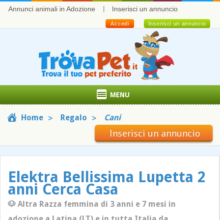
Annunci animali in Adozione
Inserisci un annuncio
Accedi
Inserisci un annuncio
MENU
Home
Regalo
Cani
Inserisci un annuncio
Elektra Bellissima Lupetta 2
anni Cerca Casa
🐶 Altra Razza femmina di 3 anni e 7 mesi in
adozione a Latina (LT) e in tutta Italia da