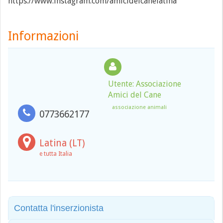
https://www.instagram.com/amicidelcanelatina
Informazioni
Utente: Associazione
Amici del Cane
associazione animali
0773662177
Latina (LT)
e tutta Italia
Contatta l'inserzionista