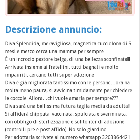
Descrizione annuncio:
Diva Splendida, meravigliosa, magnetica cucciolona di 5
mesi e mezzo cerca una mamma per sempre
È un incrocio pastore belga, di una bellezza sconfinata!!!
Arrivata insieme ai fratellini, tutti bagnati e molto
impauriti, cercano tutti super adozione
Diva è già migliorata tantissimo con le persone…ora ha
molta meno paura, si avvicina timidamente per chiedere
le coccole. Allora…chi vuole amarla per sempre???
Diva sarà una bellissima futura taglia media da adulta!!
Si affiderà chippata, vaccinata, spulciata e sverminata,
con obbligo di sterlizzazione e solito iter di adozione
(controlli pre e post affido). No solo giardino
Per adottarla scrivete al numero whatsapp 3203864421