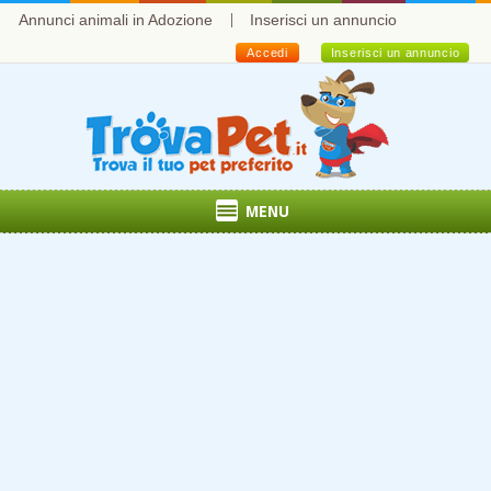
Annunci animali in Adozione
Inserisci un annuncio
Accedi
Inserisci un annuncio
MENU