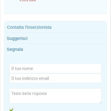
e tutta Italia
Contatta l'inserzionista
Suggerisci
Segnala