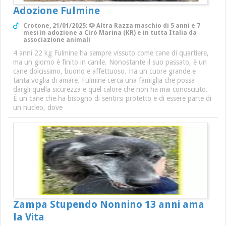
Adozione Fulmine
Crotone, 21/01/2025: 🐶 Altra Razza maschio di 5 anni e 7
mesi in adozione a Cirò Marina (KR) e in tutta Italia da
associazione animali
4 anni 22 kg Fulmine ha sempre vissuto come cane di quartiere,
ma un giorno è finito in canile. Nonostante il suo passato, è un
cane dolcissimo, buono e affettuoso. Ha un cuore grande e
tanta voglia di amare. Fulmine cerca una famiglia che possa
dargli quella sicurezza e quel calore che non ha mai conosciuto.
È un cane che ha bisogno di sentirsi protetto e di essere parte di
un nucleo, dove
Zampa Stupendo Nonnino 13 anni ama
la Vita