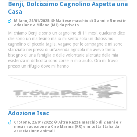
Benji, Dolcissimo Cagnolino Aspetta una
Casa
Milano, 24/01/2025: 🐶 Maltese maschio di 3 anni e 5 mesi in
adozione a Milano (MI) da privato
Mi chiamo Benji e sono un cagnolino di 11 mesi, qualcuno dice
che sono un maltesino ma io mi sento solo un dolcissimo
cagnolino di piccola taglia, vagavo per le campagne e mi sono
stanziato nei pressi di un’azienda agricola ma avevo tanto
bisogno di una famiglia e delle volontarie allertate della mia
esistenza in difficoltà sono corse in mio aiuto. Ora mi trovo
presso un rifugio dove mi hanno
Adozione Isac
Crotone, 23/01/2025: 🐶 Altra Razza maschio di 2 anni e 7
mesi in adozione a Cirò Marina (KR) e in tutta Italia da
associazione animali