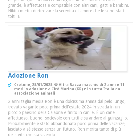
grande, è affettuosa e compatibile con altri cani, gatti e bambini.
Nikita merita di ritrovare la serenità e l'amore che le sono stati
tolti. È
Adozione Ron
Crotone, 25/01/2025: 🐶 Altra Razza maschio di 2 anni e 11
mesi in adozione a Cirò Marina (KR) e in tutta Italia da
associazione animali
2 anni taglia media Ron è una dolcissima anima dal pelo lungo,
trovato vagante poco prima dell'estate 2024 in strada in un
piccolo paesino della Calabria e finito in canile. È un cane
affettuoso, buono, socievole con tutti e sa andare al guinzaglio.
Probabilmente è stato abbandonato poco prima delle vacanze,
lasciato a sé stesso senza un futuro. Ron merita tanto di più
della vita che sta vivendo