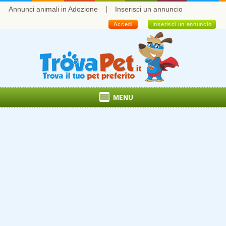
Annunci animali in Adozione
Inserisci un annuncio
Accedi
Inserisci un annuncio
MENU