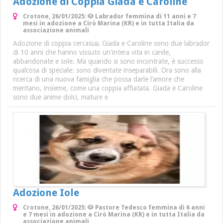
Adozione di Coppia Giada e Caroline
Crotone, 26/01/2025: 🐶 Labrador femmina di 11 anni e 7
mesi in adozione a Cirò Marina (KR) e in tutta Italia da
associazione animali
Adozione di coppia cercasi🙏 Giada e Caroline sono due labrador
di 10 anni che hanno vissuto un'intera vita in canile,
abbandonate e sole. Ma quando si sono incontrate, è successo
qualcosa di speciale: sono diventate inseparabili. Ora sono alla
ricerca di una nuova famiglia che possa darle l’amore che
meritano, insieme, come una coppia affiatata. Giada e Caroline
sono due anime dolci, mature e
Adozione Iole
Crotone, 26/01/2025: 🐶 Pastore Tedesco femmina di 6 anni
e 7 mesi in adozione a Cirò Marina (KR) e in tutta Italia da
associazione animali