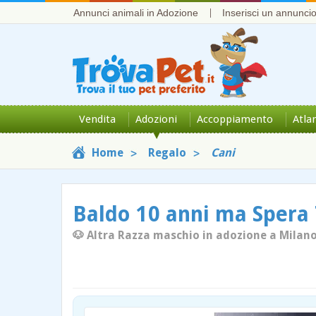
Annunci animali in Adozione
Inserisci un annunci
Vendita
Adozioni
Accoppiamento
Atla
Home
Regalo
Cani
Baldo 10 anni ma Spera 
🐶 Altra Razza maschio in adozione a Milano 