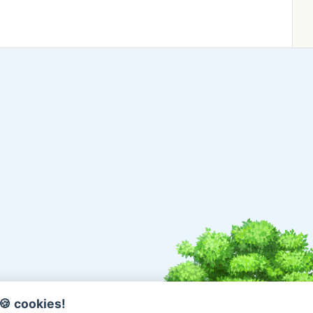
🍪 cookies!