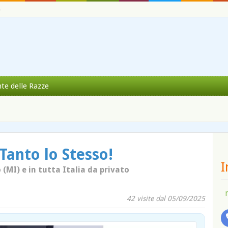
o
nte delle Razze
Tanto lo Stesso!
I
(MI) e in tutta Italia da privato
42 visite dal 05/09/2025