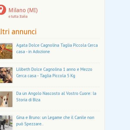
Milano (MI)
e tutta Italia
ltri annunci
Agata Dolce Cagnolina Taglia Piccola Cerca
casa - in Adozione
Lilibeth Dolce Cagnolina 1 anno e Mezzo
Cerca casa - Taglia Piccola 5 Kg
Da un Angolo Nascosto al Vostro Cuore: la
Storia di Biza
Gina e Bruno: un Legame che il Canile non
può Spezzare..