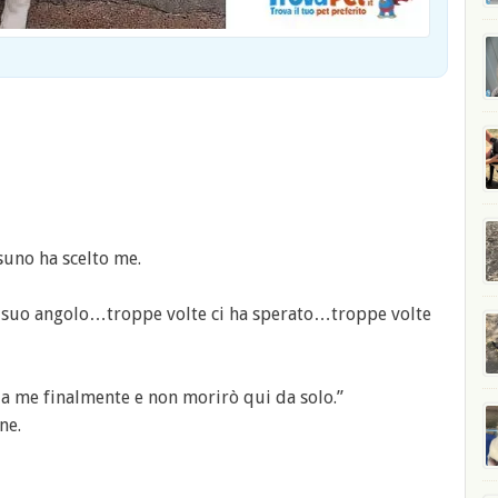
ssuno ha scelto me.
 suo angolo…troppe volte ci ha sperato…troppe volte
da me finalmente e non morirò qui da solo.”
ne.