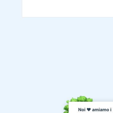
Noi ♥️ amiamo i 