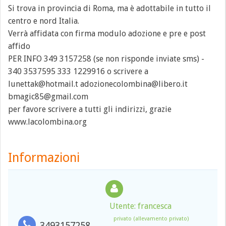
Si trova in provincia di Roma, ma è adottabile in tutto il
centro e nord Italia.
Verrà affidata con firma modulo adozione e pre e post
affido
PER INFO 349 3157258 (se non risponde inviate sms) -
340 3537595 333 1229916 o scrivere a
lunettak@hotmail.t adozionecolombina@libero.it
bmagic85@gmail.com
per favore scrivere a tutti gli indirizzi, grazie
www.lacolombina.org
Informazioni
Utente: francesca
privato (allevamento privato)
3493157258