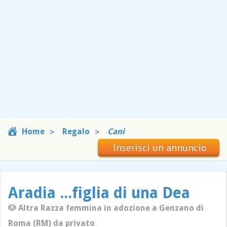
Home
Regalo
Cani
Inserisci un annuncio
Aradia ...figlia di una Dea
🐶 Altra Razza femmina in adozione a Genzano di
Roma (RM) da privato