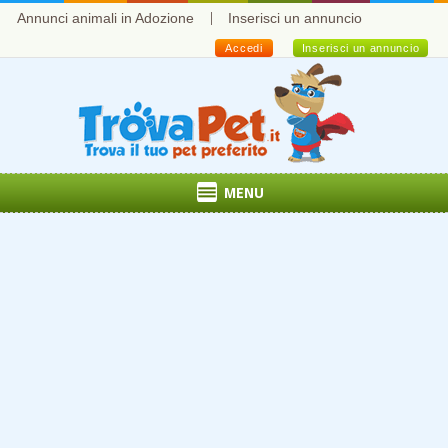
Annunci animali in Adozione
Inserisci un annuncio
Accedi
Inserisci un annuncio
MENU