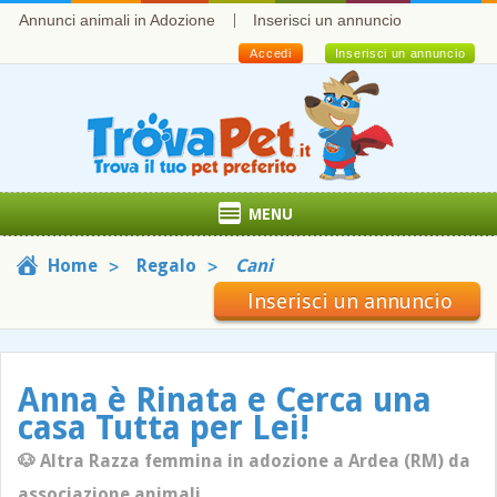
Annunci animali in Adozione
Inserisci un annuncio
Accedi
Inserisci un annuncio
MENU
Home
Regalo
Cani
Inserisci un annuncio
Anna è Rinata e Cerca una
casa Tutta per Lei!
🐶 Altra Razza femmina in adozione a Ardea (RM) da
associazione animali