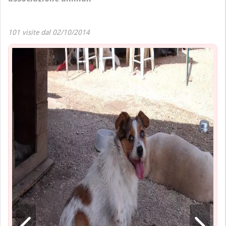
101 visite dal 02/10/2014