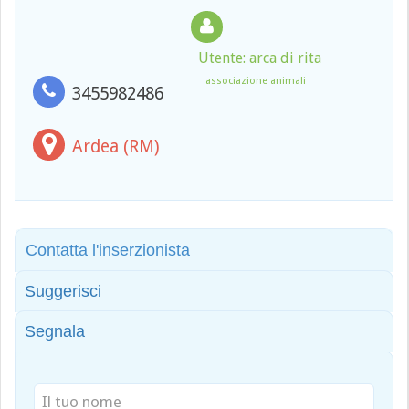
Utente: arca di rita
associazione animali
3455982486
Ardea (RM)
Contatta l'inserzionista
Suggerisci
Segnala