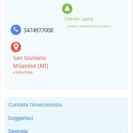
Utente: Laura
privato (allevamento privato)
3474977008
San Giuliano
Milanese (MI)
e tutta Italia
Contatta l'inserzionista
Suggerisci
Segnala