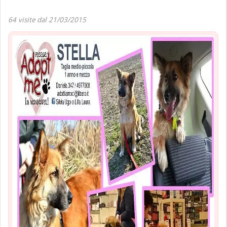
64 visite dal 21/03/2015