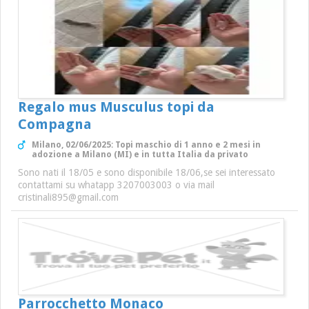
Regalo mus Musculus topi da
Compagna
Milano, 02/06/2025: Topi maschio di 1 anno e 2 mesi in
adozione a Milano (MI) e in tutta Italia da privato
Sono nati il 18/05 e sono disponibile 18/06,se sei interessato
contattami su whatapp 3207003003 o via mail
cristinali895@gmail.com
Parrocchetto Monaco