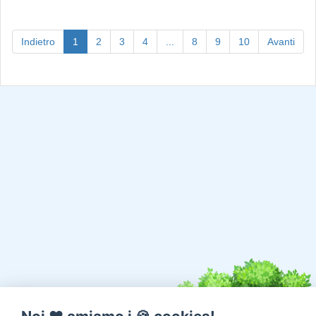
(current)
Indietro
1
2
3
4
...
8
9
10
Avanti