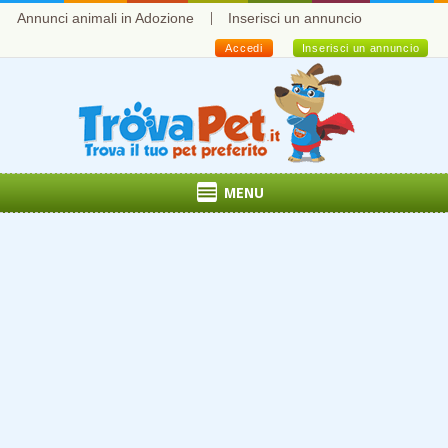
Annunci animali in Adozione
Inserisci un annuncio
Accedi
Inserisci un annuncio
MENU