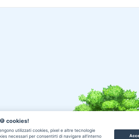
🍪 cookies!
ngono utilizzati cookies, pixel e altre tecnologie
Acce
okies necessari per consentirti di navigare all’interno