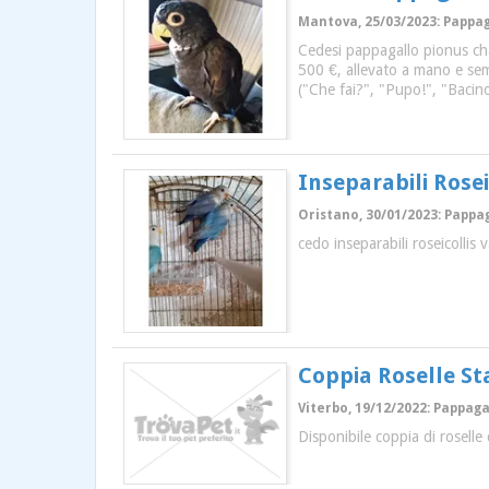
Mantova, 25/03/2023: Pappagal
Cedesi pappagallo pionus cha
500 €, allevato a mano e sem
("Che fai?", "Pupo!", "Bacino
Inseparabili Rosei
Oristano, 30/01/2023: Pappaga
cedo inseparabili roseicollis
Coppia Roselle St
Viterbo, 19/12/2022: Pappagal
Disponibile coppia di roselle