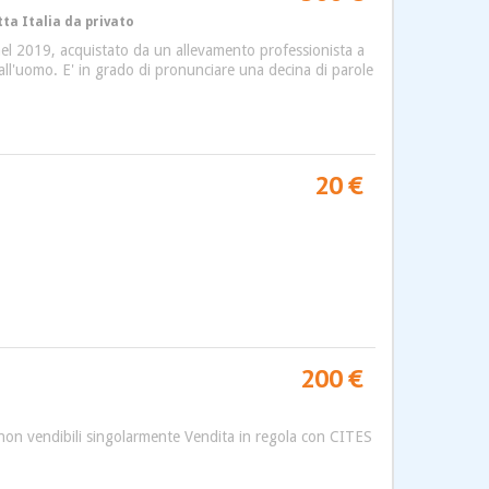
tta Italia da privato
nel 2019, acquistato da un allevamento professionista a
ll'uomo. E' in grado di pronunciare una decina di parole
20 €
200 €
a, non vendibili singolarmente Vendita in regola con CITES