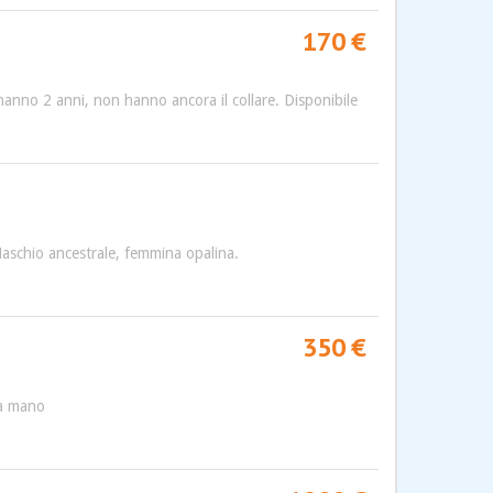
170 €
 hanno 2 anni, non hanno ancora il collare. Disponibile
aschio ancestrale, femmina opalina.
350 €
 a mano