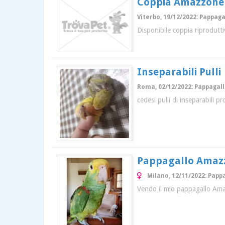
Coppia Amazzone 
Viterbo, 19/12/2022: Pappagal
Disponibile coppia riprodutt
Inseparabili Pulli
Roma, 02/12/2022: Pappagalli
cedesi pulli di inseparabili p
Pappagallo Amaz
Milano, 12/11/2022: Pappa
Vendo il mio pappagallo Amaz