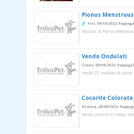
Pionus Menstruus
Forl, 09/10/2022: Pappaga
Maschio di Pionus Menstruus 
Vendo Ondulati
Cuneo, 08/09/2022: Pappagall
Vendo 22 ondulati di colore s
Cocorite Colorate
Vicenza, 28/08/2022: Pappaga
Vendo cocorite in ottimo stat