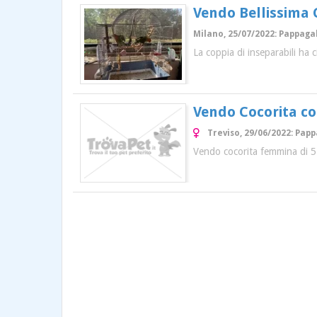
Vendo Bellissima 
Milano, 25/07/2022: Pappagal
La coppia di inseparabili ha 
Vendo Cocorita co
Treviso, 29/06/2022: Pap
Vendo cocorita femmina di 5 a