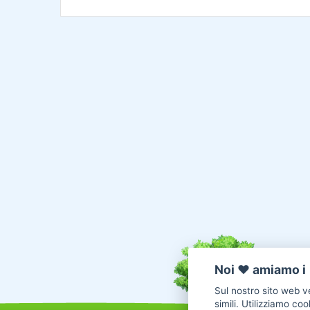
Noi ♥️ amiamo i 
Sul nostro sito web ve
simili. Utilizziamo co