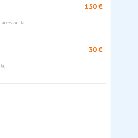
150 €
a accessoriata
30 €
la.