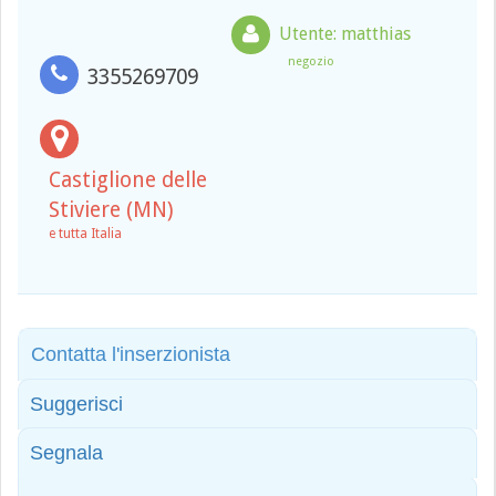
Utente: matthias
negozio
3355269709
Castiglione delle
Stiviere (MN)
e tutta Italia
Contatta l'inserzionista
Suggerisci
Segnala