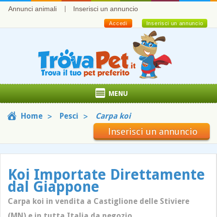
Annunci animali
Inserisci un annuncio
Accedi
Inserisci un annuncio
MENU
Home
Pesci
Carpa koi
Inserisci un annuncio
Koi Importate Direttamente
dal Giappone
Carpa koi in vendita a Castiglione delle Stiviere
(MN) e in tutta Italia da negozio