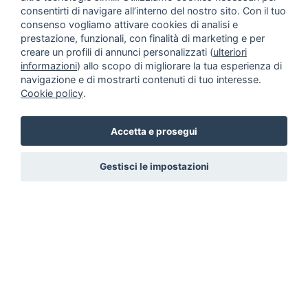
consentirti di navigare all’interno del nostro sito. Con il tuo
consenso vogliamo attivare cookies di analisi e
prestazione, funzionali, con finalità di marketing e per
creare un profili di annunci personalizzati (
ulteriori
informazioni
) allo scopo di migliorare la tua esperienza di
navigazione e di mostrarti contenuti di tuo interesse.
Cookie policy
.
Accetta e prosegui
Gestisci le impostazioni
Annunci animali
Inserisci un
annuncio
Come aiutarci
Facebook
|
Twitter
© 2014 - 2026
TrovaPet.it