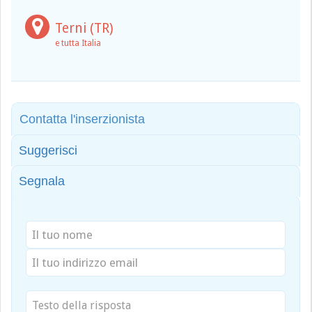
Terni (TR)
e tutta Italia
Contatta l'inserzionista
Suggerisci
Segnala