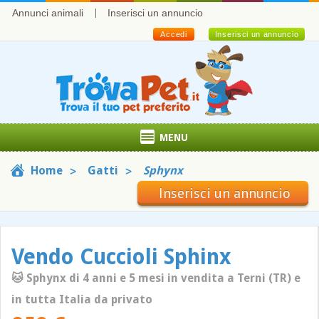
Annunci animali
Inserisci un annuncio
Accedi
Inserisci un annuncio
MENU
Home
Gatti
Sphynx
Inserisci un annuncio
Vendo Cuccioli Sphinx
🐱 Sphynx di 4 anni e 5 mesi in vendita a Terni (TR) e
in tutta Italia da privato