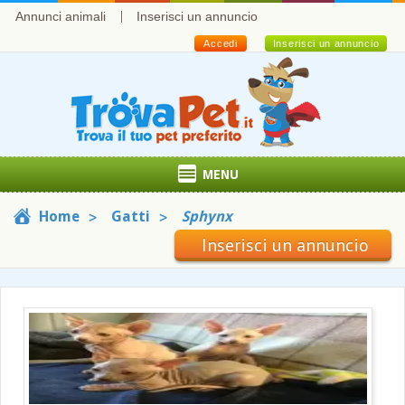
Annunci animali
Inserisci un annuncio
Accedi
Inserisci un annuncio
MENU
Home
Gatti
Sphynx
Inserisci un annuncio