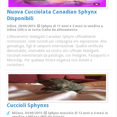
Nuova Cucciolata Canadian Sphynx
Disponibili
Udine, 29/05/2015: 🐱 Sphynx di 11 anni e 2 mesi in vendita a
Udine (UD) e in tutta Italia da allevamento
L’Allevamento Nobilgatti Canadian Sphynx ufficialmente
riconosciuto, cede cuccioli per compagnia e/o esposizione. Alta
genealogia, figli di campioni internazionali. Qualità certificata
dimostrabile, visionabile sul nostro sito ufficiale Nobilgatti.
Vaccinati esenti/testati da patologie, con Pedigree, Passaporto e
Microchip. Per qualsiasi Vostra esigenza non esitate a
contattarci.
Cuccioli Sphynxs
Milano, 03/05/2015: 🐱 Sphynx maschio di 12 anni e 4 mesi in
vendita a Milano (MI) da privato