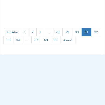
(current)
Indietro
1
2
3
...
28
29
30
31
32
33
34
...
67
68
69
Avanti