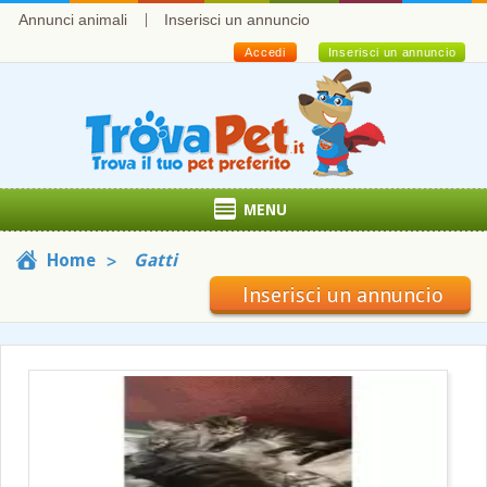
Annunci animali
Inserisci un annuncio
Accedi
Inserisci un annuncio
MENU
Home
Gatti
Inserisci un annuncio