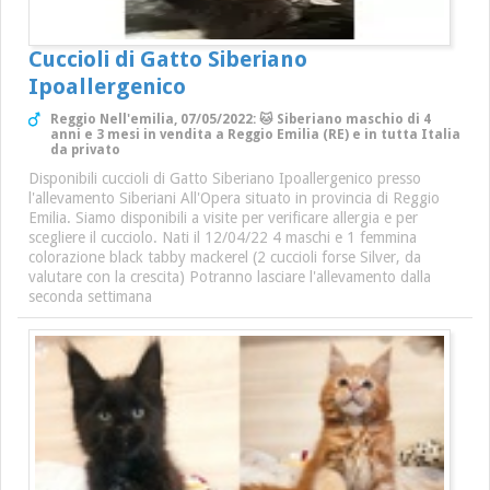
Cuccioli di Gatto Siberiano
Ipoallergenico
Reggio Nell'emilia, 07/05/2022: 🐱 Siberiano maschio di 4
anni e 3 mesi in vendita a Reggio Emilia (RE) e in tutta Italia
da privato
Disponibili cuccioli di Gatto Siberiano Ipoallergenico presso
l'allevamento Siberiani All'Opera situato in provincia di Reggio
Emilia. Siamo disponibili a visite per verificare allergia e per
scegliere il cucciolo. Nati il 12/04/22 4 maschi e 1 femmina
colorazione black tabby mackerel (2 cuccioli forse Silver, da
valutare con la crescita) Potranno lasciare l'allevamento dalla
seconda settimana