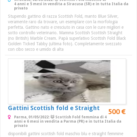
4 anni e 5 mesi in vendita a Siracusa (SR) e in tutta Italia da
privato
Stupendo gattino di razza Scottish Fold, manto Blue Silver,
veramente raro da trovare, un esemplare con la morfologia
perfetta. Gattino nato e cresciuto in casa con le cure migliori e
sotto controllo veterinario. Mamma Scottish Scottish Straight
(no British) Marble Cream. Papà superlativo Scottish Fold Black
Golden Ticked Tabby (ultima foto). Completamente svezzato
con cibo secco e umido di alta
Gattini Scottish fold e Straight
500 €
Parma, 01/05/2022: 🐱 Scottish Fold femmina di 4
anni e 6 mesi in vendita a Parma (PR) e in tutta Italia da
privato
disponibili gattini scottish fold maschio blu e straight femmine