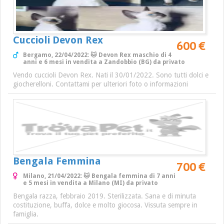
Cuccioli Devon Rex
600 €
Bergamo, 22/04/2022: 🐱 Devon Rex maschio di 4
anni e 6 mesi in vendita a Zandobbio (BG) da privato
Vendo cuccioli Devon Rex. Nati il 30/01/2022. Sono tutti dolci e
giocherelloni. Contattami per ulteriori foto o informazioni
Bengala Femmina
700 €
Milano, 21/04/2022: 🐱 Bengala femmina di 7 anni
e 5 mesi in vendita a Milano (MI) da privato
Bengala razza, febbraio 2019. Sterilizzata. Sana e di minuta
costituzione, buffa, dolce e molto giocosa. Vissuta sempre in
famiglia.