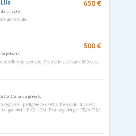
650 €
Lila
 da privato
casa amorevole.
500 €
 da privato
e con libretto sanitario. Pronte in settimana.500 euro.
tutta Italia da privato
 regolare , pedigree AGI-WCF, tre vaccini trivalenti,
alattie genetiche PKD HCM. Test negativi per FIV e FELV.