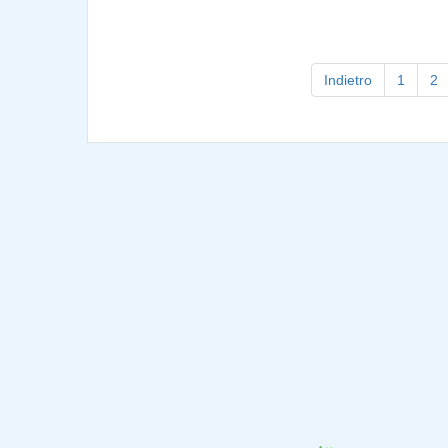
Indietro
1
2