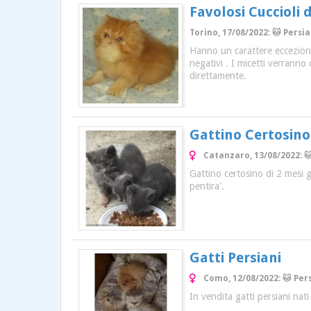
Favolosi Cuccioli d
Torino, 17/08/2022: 🐱 Persia
Hanno un carattere eccezional
negativi . I micetti verranno
direttamente.
Gattino Certosino
Catanzaro, 13/08/2022: 
Gattino certosino di 2 mesi g
pentira'.
Gatti Persiani
Como, 12/08/2022: 🐱 Per
In vendita gatti persiani nat