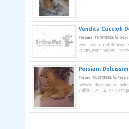
Vendita Cuccioli 
Perugia, 11/08/2022: 🐱 Devo
Vendita di cuccioli di Devon
vaccini,sverminazioni , micr
Persiani Dolcissim
Torino, 10/08/2022: 🐱 Persia
pelosetti dolcissimi con pelo
visibili . FIV FELV e PKD nega