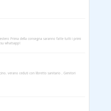
estero Prima della consegna saranno fatte tutti i primi
e su whatsapp!
no. verano ceduti con libretto sanitario . Genitori