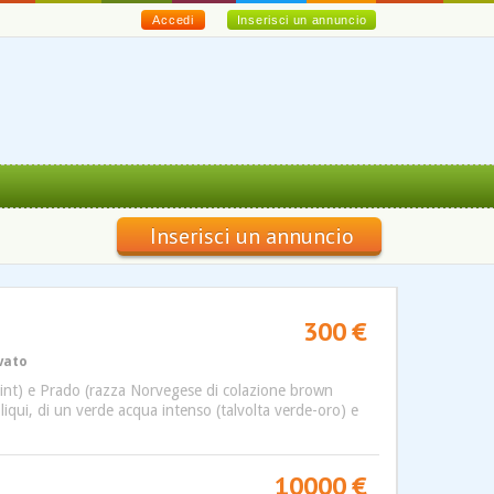
Accedi
Inserisci un annuncio
Inserisci un annuncio
300 €
ivato
point) e Prado (razza Norvegese di colazione brown
liqui, di un verde acqua intenso (talvolta verde-oro) e
10000 €