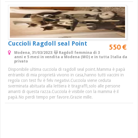
Cuccioli Ragdoll seal Point
550 €
Modena, 31/03/2023: 🐱 Ragdoll femmina di 3
anni e 5 mesi in vendita a Modena (MO) e in tutta Italia da
privato
Disponibile ultima cucciola di ragdoll seal point.Mamma è papà
entrambi di mia proprietà vivono in casa,hanno tutti vaccini in
regola con test fiv è felv negativi.Cucciola viene ceduta
sverminata abituata alla lettiera è tiragraffi,solo alle persone
amanti di questa razza.Cucciola è visibile con la mamma è il
papà.No perdi tempo per favore.Grazie mille.