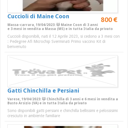
Cuccioli di Maine Coon
800 €
Massa-carrara, 19/04/2023: 🐱 Maine Coon di 3 anni
e 3 mesi in vendita a Massa (MS) e in tutta Italia da privato
Cuccioli disponibili, nati il 12 Aprile 2023, si cedono a 3 mesi con
: Pedegree Afi Microchip Sverminati Primo vaccino Kit di
benvenuto
Gatti Chinchilla e Persiani
Varese, 19/04/2023: 🐱 Chinchilla di 3 anni e 6 mesi in vendita a
Busto Arsizio (VA) e in tutta Italia da privato
Sono disponibili gatti persiani e chinchilla bellissimi e pelossisimi
cresciuto in ambiente familiare