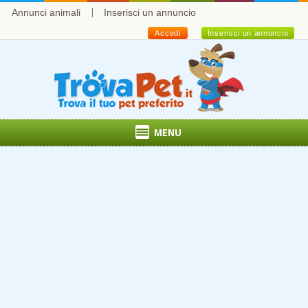
Annunci animali
Inserisci un annuncio
Accedi
Inserisci un annuncio
MENU