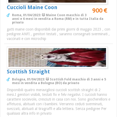
Cuccioli Maine Coon
900 €
Roma, 01/04/2023: 🐱 Maine Coon maschio di 3
anni e 6 mesi in vendita a Roma (RM) e in tutta Italia da
privato
gatti maine coon disponibili dai primi giorni di maggio 2023 , con
pedigree ANFI , genitori testati , saranno consegnati sverminati ,
vaccinati e con microchip
Scottish Straight
Bologna, 01/04/2023: 🐱 Scottish Fold maschio di 3 anni e 5
mesi in vendita a Bologna (BO) da privato
Disponibili quatro meravigliosi cuccioli scottish straight di 2
mesi.I genitori visibili, testati fiv e felv negativi. I cuccioli hanno
carattere socievole, cresciuti in casa con noi. Sono giocherelloni e
affetuosi, abituati con i bambini. Verranno ceduti sverminati,
svezzati, abituati al tiragraffi e alla lettiera. Senza pedigree Per
qualsiasi altra info in privato