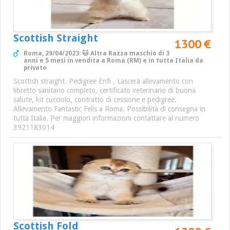
Scottish Straight
1300 €
Roma, 29/04/2023: 🐱 Altra Razza maschio di 3
anni e 5 mesi in vendita a Roma (RM) e in tutta Italia da
privato
Scottish straight. Pedigree Enfi . Lascerà allevamento con
libretto sanitario completo, certificato veterinario di buona
salute, kit cucciolo, contratto di cessione e pedigree.
Allevamento Fantastic Felis a Roma. Possibilità di consegna in
tutta Italia. Per maggiori informazioni contattare al numero
3921183014
Scottish Fold