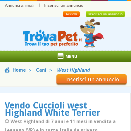
Annunci animali
Inserisci un annuncio
Accedi
Inserisci un annuncio
MENU
Home
Cani
West Highland
Inserisci un annuncio
Vendo Cuccioli west
Highland White Terrier
🐶 West Highland di 7 anni e 11 mesi in vendita a
Legnago (VR) e in tutta Italia da privato