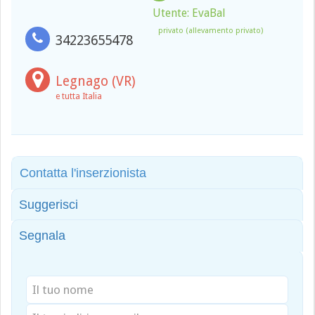
Utente: EvaBal
privato (allevamento privato)
34223655478
Legnago (VR)
e tutta Italia
Contatta l'inserzionista
Suggerisci
Segnala