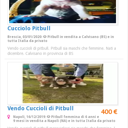
Cucciolo Pitbull
Brescia, 03/01/2020: 🐶 Pitbull in vendita a Calvisano (BS) e in
tutta Italia da privato
Vendo cuccioli di pitbull. Pitbull sia maschi che femmine. Nati a
dicembre. Calvisano in provincia di BS
Vendo Cuccioli di Pitbull
400 €
Napoli, 16/12/2019: 🐶 Pitbull femmina di 6 anni e
9 mesi in vendita a Napoli (NA) e in tutta Italia da privato