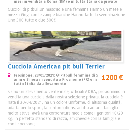
mesi in vendita a Roma (RM) e in tutta Italia da privato
Cuccioli di pitbull,un maschio e una femmina Hanno un mese e
mezzo Grigi con le zampe bianche Hanno fatto la sverminazione
Uno 300 tutte e due 500€
Cucciola American pit bull Terrier
1200 €
Frosinone, 28/05/2021: 🐶 Pitbull femmina di 5
anni e 3 mesi in vendita a Frosinone (FR) e in
tutta Italia da allevamento
siamo un allevamento ventennale, ufficiali ADBA, proponiamo in
vendita una cucciola dalla nostra selezione privata. la cucciola è
nata il 30/04/2021, ha un colore uniforme, di altissima qualità,
adatta per lo sport, la conformations, adatta ad una famiglia
molto attiva, avrà una corporatura media come i genitori 18/20
kg. in perfetto standard di razza, amichevole con la famiglia e
con le persone,