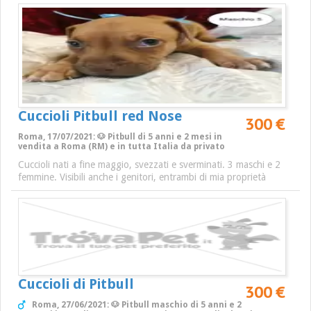
Cuccioli Pitbull red Nose
300 €
Roma, 17/07/2021: 🐶 Pitbull di 5 anni e 2 mesi in
vendita a Roma (RM) e in tutta Italia da privato
Cuccioli nati a fine maggio, svezzati e sverminati. 3 maschi e 2
femmine. Visibili anche i genitori, entrambi di mia proprietà
Cuccioli di Pitbull
300 €
Roma, 27/06/2021: 🐶 Pitbull maschio di 5 anni e 2