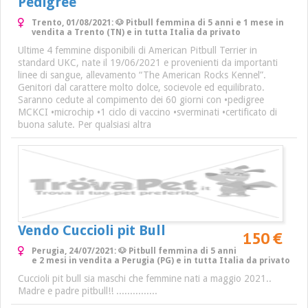
Pedigree
Trento, 01/08/2021: 🐶 Pitbull femmina di 5 anni e 1 mese in
vendita a Trento (TN) e in tutta Italia da privato
Ultime 4 femmine disponibili di American Pitbull Terrier in
standard UKC, nate il 19/06/2021 e provenienti da importanti
linee di sangue, allevamento “The American Rocks Kennel”.
Genitori dal carattere molto dolce, socievole ed equilibrato.
Saranno cedute al compimento dei 60 giorni con •pedigree
MCKCI •microchip •1 ciclo di vaccino •sverminati •certificato di
buona salute. Per qualsiasi altra
Vendo Cuccioli pit Bull
150 €
Perugia, 24/07/2021: 🐶 Pitbull femmina di 5 anni
e 2 mesi in vendita a Perugia (PG) e in tutta Italia da privato
Cuccioli pit bull sia maschi che femmine nati a maggio 2021..
Madre e padre pitbull!! ...............