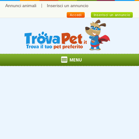
Annunci animali
Inserisci un annuncio
Accedi
Inserisci un annuncio
MENU