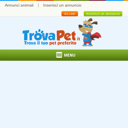
Annunci animali
Inserisci un annuncio
Accedi
Inserisci un annuncio
MENU