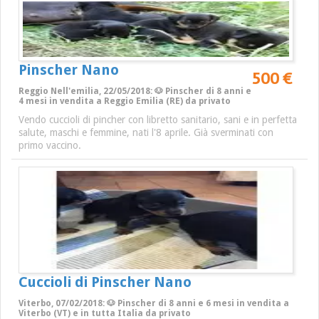
Pinscher Nano
500 €
Reggio Nell'emilia, 22/05/2018: 🐶 Pinscher di 8 anni e
4 mesi in vendita a Reggio Emilia (RE) da privato
Vendo cuccioli di pincher con libretto sanitario, sani e in perfetta
salute, maschi e femmine, nati l'8 aprile. Già sverminati con
primo vaccino.
Cuccioli di Pinscher Nano
Viterbo, 07/02/2018: 🐶 Pinscher di 8 anni e 6 mesi in vendita a
Viterbo (VT) e in tutta Italia da privato