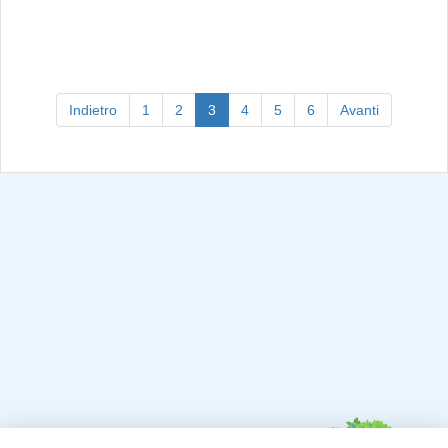
(current)
Indietro
1
2
3
4
5
6
Avanti