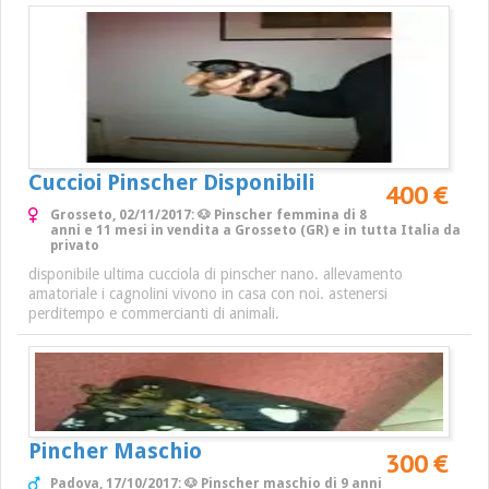
Cuccioi Pinscher Disponibili
400 €
Grosseto, 02/11/2017: 🐶 Pinscher femmina di 8
anni e 11 mesi in vendita a Grosseto (GR) e in tutta Italia da
privato
disponibile ultima cucciola di pinscher nano. allevamento
amatoriale i cagnolini vivono in casa con noi. astenersi
perditempo e commercianti di animali.
Pincher Maschio
300 €
Padova, 17/10/2017: 🐶 Pinscher maschio di 9 anni