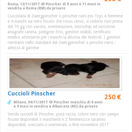
Roma, 12/11/2017: 🐶 Pinscher di 8 anni e 11 mesi in
vendita a Roma (RM) da privato
Cucciolata di Zwergpinscher o pinscher nani (no Toy) 4 femmine
e 4 maschi sia nero focato che rosso cervo, si cedono non prima
del 70 gg con vaccini, sverminazioni, microchip ed iscrizione
anagrafe canina, pedigree Enci, genitori visibili, certificato
medico attestante per i maschi la discesa dei testicoli. I genitori
rientrano nello standard del Zwergpinscher o pinsche nano :
altezza al garrese
Cuccioli Pinscher
250 €
Milano, 04/11/2017: 🐶 Pinscher maschio di 8 anni
e 9 mesi in vendita a Albairate (MI) da privato
Vendo cuccioli di Pinscher, pura razza, colore nero con zampe
focate disponibili 3 maschietti e 2 femminucce saranno
disponibili, svezzato e sverminati, a fine novembre 2017