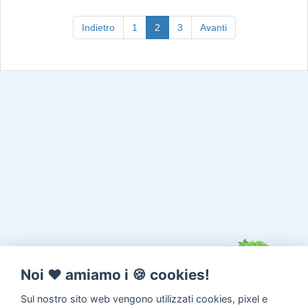
(current)
Indietro
1
2
3
Avanti
Noi ♥️ amiamo i 🍪 cookies!
Sul nostro sito web vengono utilizzati cookies, pixel e