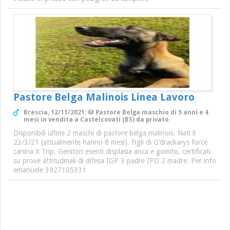
Pastore Belga Malinois Linea Lavoro
Brescia, 12/11/2021: 🐶 Pastore Belga maschio di 5 anni e 4
mesi in vendita a Castelcovati (BS) da privato
Disponibili ultimi 2 maschi di pastore belga malinois. Nati il
23/3/21 (attualmente hanno 8 mesi). Figli di G’drackarys force
canina X Trip. Genitori esenti displasia anca e gomito, certificati
su prove attitudinali di difesa IGP 3 padre IPO 2 madre. Per info
emanuele 3927105331