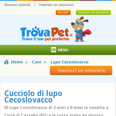
Annunci animali
Inserisci un annuncio
Accedi
Inserisci un annuncio
MENU
Home
Cani
Lupo Cecoslovacco
Inserisci un annuncio
Cucciolo di lupo
Cecoslovacco
🐶 Lupo Cecoslovacco di 3 anni e 8 mesi in vendita a
Città di Castello (PG) e in tutta Italia da privato