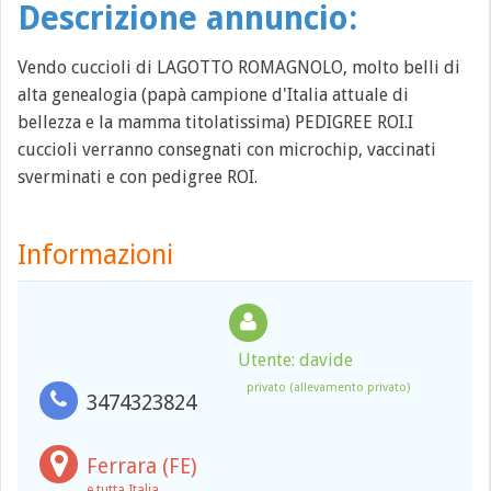
Descrizione annuncio:
Vendo cuccioli di LAGOTTO ROMAGNOLO, molto belli di
alta genealogia (papà campione d'Italia attuale di
bellezza e la mamma titolatissima) PEDIGREE ROI.I
cuccioli verranno consegnati con microchip, vaccinati
sverminati e con pedigree ROI.
Informazioni
Utente: davide
privato (allevamento privato)
3474323824
Ferrara (FE)
e tutta Italia