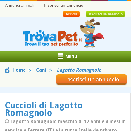
Annunci animali
Inserisci un annuncio
Accedi
Inserisci un annuncio
MENU
Home
Cani
Lagotto Romagnolo
Inserisci un annuncio
Cuccioli di Lagotto
Romagnolo
🐶 Lagotto Romagnolo maschio di 12 anni e 4 mesi in
vendita a Ferrara (FE) e in tutta Italia da privato