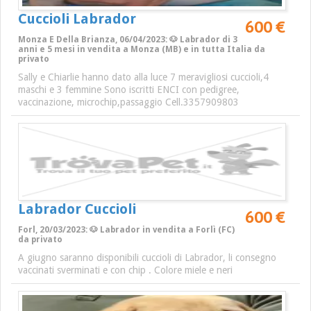
Cuccioli Labrador
600 €
Monza E Della Brianza, 06/04/2023: 🐶 Labrador di 3
anni e 5 mesi in vendita a Monza (MB) e in tutta Italia da
privato
Sally e Chiarlie hanno dato alla luce 7 meravigliosi cuccioli,4
maschi e 3 femmine Sono iscritti ENCI con pedigree,
vaccinazione, microchip,passaggio Cell.3357909803
Labrador Cuccioli
600 €
Forl, 20/03/2023: 🐶 Labrador in vendita a Forlì (FC)
da privato
A giugno saranno disponibili cuccioli di Labrador, li consegno
vaccinati sverminati e con chip . Colore miele e neri