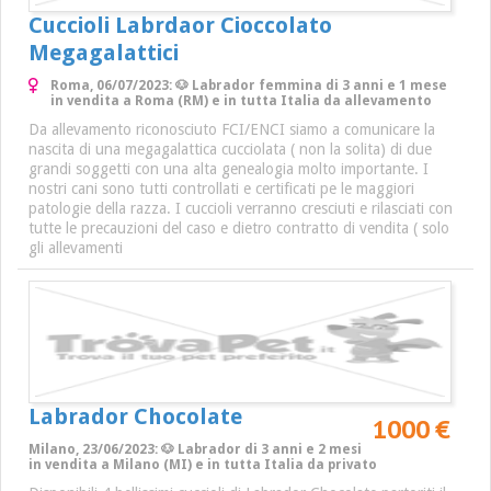
Cuccioli Labrdaor Cioccolato
Megagalattici
Roma, 06/07/2023: 🐶 Labrador femmina di 3 anni e 1 mese
in vendita a Roma (RM) e in tutta Italia da allevamento
Da allevamento riconosciuto FCI/ENCI siamo a comunicare la
nascita di una megagalattica cucciolata ( non la solita) di due
grandi soggetti con una alta genealogia molto importante. I
nostri cani sono tutti controllati e certificati pe le maggiori
patologie della razza. I cuccioli verranno cresciuti e rilasciati con
tutte le precauzioni del caso e dietro contratto di vendita ( solo
gli allevamenti
Labrador Chocolate
1000 €
Milano, 23/06/2023: 🐶 Labrador di 3 anni e 2 mesi
in vendita a Milano (MI) e in tutta Italia da privato