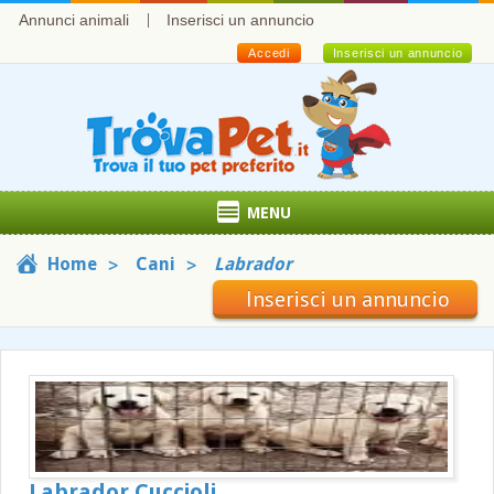
Annunci animali
Inserisci un annuncio
Accedi
Inserisci un annuncio
MENU
Home
Cani
Labrador
Inserisci un annuncio
Labrador Cuccioli