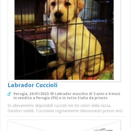
Labrador Cuccioli
Perugia, 24/01/2023: 🐶 Labrador maschio di 3 anni e 8 mesi
in vendita a Perugia (PG) e in tutta Italia da privato
In allevamento disponibili cuccioli nei tre colori della razza.
Genitori visibili. Cucciolate regolarmente denunciaste presso enci