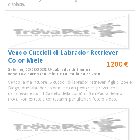
displasia.
Vendo Cuccioli di Labrador Retriever
Color Miele
1200 €
Salerno, 02/08/2023: 🐶 Labrador di 3 anni in
vendita a Sarno (SA) e in tutta Italia da privato
Vendo, a malincuore, 5 cuccioli di labrador retriever, figli di Zoe e
Diego, due labrador color miele con pedigree, provenienti
dall'allevamento "Il Castello della Luna" di San Paolo Belsito
(NA). Non esitate a contattarmi per ulteriori foto o video.