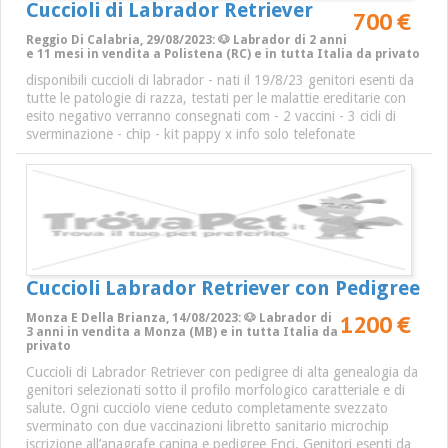
Cuccioli di Labrador Retriever
700 €
Reggio Di Calabria, 29/08/2023: 🐶 Labrador di 2 anni
e 11 mesi in vendita a Polistena (RC) e in tutta Italia da privato
disponibili cuccioli di labrador - nati il 19/8/23 genitori esenti da
tutte le patologie di razza, testati per le malattie ereditarie con
esito negativo verranno consegnati com - 2 vaccini - 3 cicli di
sverminazione - chip - kit pappy x info solo telefonate
Cuccioli Labrador Retriever con Pedigree
1200 €
Monza E Della Brianza, 14/08/2023: 🐶 Labrador di
3 anni in vendita a Monza (MB) e in tutta Italia da
privato
Cuccioli di Labrador Retriever con pedigree di alta genealogia da
genitori selezionati sotto il profilo morfologico caratteriale e di
salute. Ogni cucciolo viene ceduto completamente svezzato
sverminato con due vaccinazioni libretto sanitario microchip
iscrizione all’anagrafe canina e pedigree Enci. Genitori esenti da