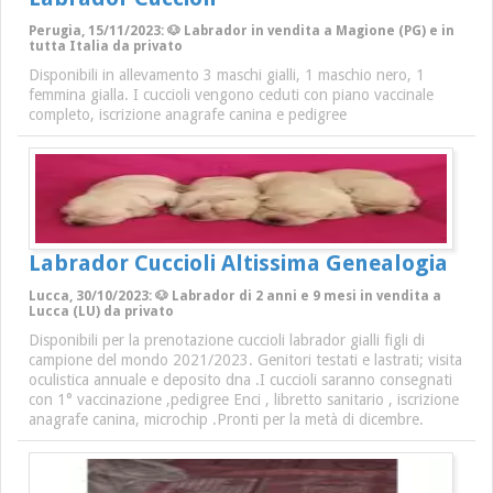
Perugia, 15/11/2023: 🐶 Labrador in vendita a Magione (PG) e in
tutta Italia da privato
Disponibili in allevamento 3 maschi gialli, 1 maschio nero, 1
femmina gialla. I cuccioli vengono ceduti con piano vaccinale
completo, iscrizione anagrafe canina e pedigree
Labrador Cuccioli Altissima Genealogia
Lucca, 30/10/2023: 🐶 Labrador di 2 anni e 9 mesi in vendita a
Lucca (LU) da privato
Disponibili per la prenotazione cuccioli labrador gialli figli di
campione del mondo 2021/2023. Genitori testati e lastrati; visita
oculistica annuale e deposito dna .I cuccioli saranno consegnati
con 1° vaccinazione ,pedigree Enci , libretto sanitario , iscrizione
anagrafe canina, microchip .Pronti per la metà di dicembre.