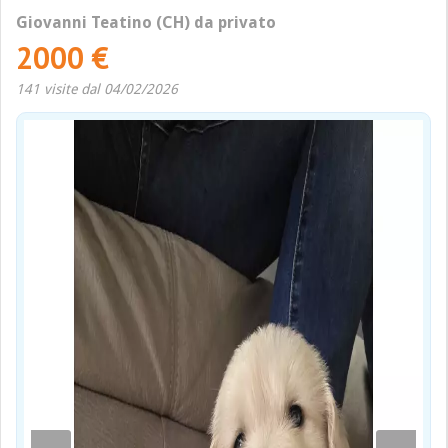
Giovanni Teatino (CH) da privato
2000 €
141 visite dal 04/02/2026