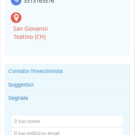
3313165376
San Giovanni
Teatino (CH)
Contatta l'inserzionista
Suggerisci
Segnala