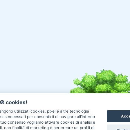
🍪 cookies!
ngono utilizzati cookies, pixel e altre tecnologie
Acce
okies necessari per consentirti di navigare all’interno
l tuo consenso vogliamo attivare cookies di analisi e
i, con finalità di marketing e per creare un profili di