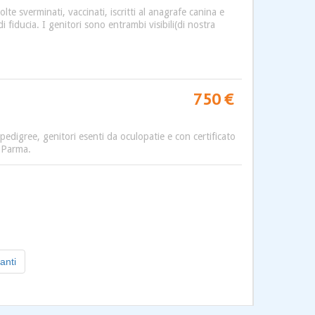
lte sverminati, vaccinati, iscritti al anagrafe canina e
 fiducia. I genitori sono entrambi visibili(di nostra
750 €
pedigree, genitori esenti da oculopatie e con certificato
a Parma.
anti