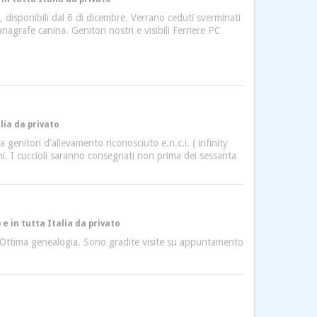
 disponibili dal 6 di dicembre. Verrano ceduti sverminati
ll'anagrafe canina. Genitori nostri e visibili Ferriere PC
lia da privato
 genitori d'allevamento riconosciuto e.n.c.i. ( infinity
oni. I cuccioli saranno consegnati non prima dei sessanta
e in tutta Italia da privato
i. Ottima genealogia. Sono gradite visite su appuntamento