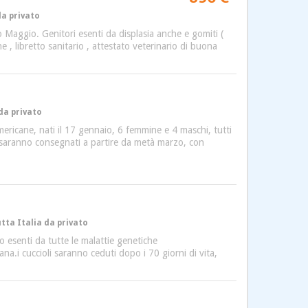
da privato
o Maggio. Genitori esenti da displasia anche e gomiti (
e , libretto sanitario , attestato veterinario di buona
 da privato
mericane, nati il 17 gennaio, 6 femmine e 4 maschi, tutti
oli saranno consegnati a partire da metà marzo, con
utta Italia da privato
 esenti da tutte le malattie genetiche
ana.i cuccioli saranno ceduti dopo i 70 giorni di vita,