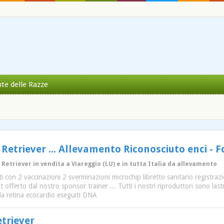
nte delle Razze
 Retriever ... Allevamento Riconosciuto enci - Fc
 Retriever in vendita a Viareggio (LU) e in tutta Italia da allevamento
i con 2 vaccinazioni 2 sverminazioni microchip libretto sanitario registrazi
 offerto dal nostro sponsor trainer ... Tutti i nostri riproduttori sono last
lla retina ecocardio eseguiti DNA
etriever