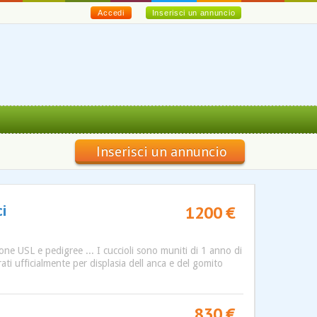
Accedi
Inserisci un annuncio
Inserisci un annuncio
1200 €
i
one USL e pedigree ... I cuccioli sono muniti di 1 anno di
rati ufficialmente per displasia dell anca e del gomito
830 €