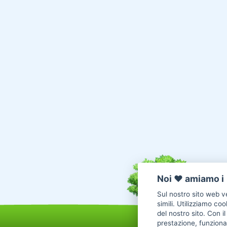
Noi ♥️ amiamo i 
Sul nostro sito web ve
simili. Utilizziamo co
del nostro sito. Con i
prestazione, funzional