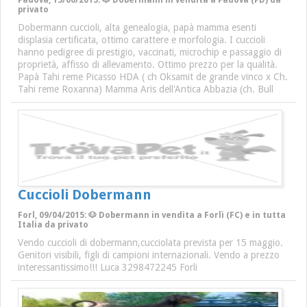
Padova, 13/06/2015: 🐶 Dobermann in vendita a Padova (PD) da
privato
Dobermann cuccioli, alta genealogia, papà mamma esenti
displasia certificata, ottimo carattere e morfologia. I cuccioli
hanno pedigree di prestigio, vaccinati, microchip e passaggio di
proprietà, affisso di allevamento. Ottimo prezzo per la qualità.
Papà Tahi reme Picasso HDA ( ch Oksamit de grande vinco x Ch.
Tahi reme Roxanna) Mamma Aris dell'Antica Abbazia (ch. Bull
Cuccioli Dobermann
Forl, 09/04/2015: 🐶 Dobermann in vendita a Forlì (FC) e in tutta
Italia da privato
Vendo cuccioli di dobermann,cucciolata prevista per 15 maggio.
Genitori visibili, figli di campioni internazionali. Vendo a prezzo
interessantissimo!!! Luca 3298472245 Forli