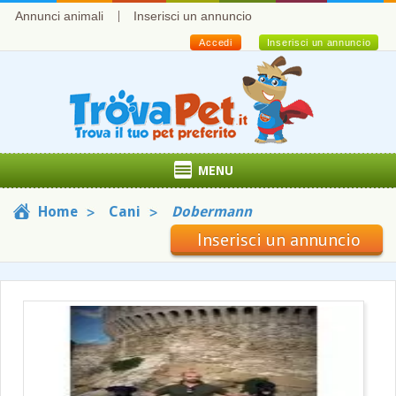
Annunci animali
Inserisci un annuncio
Accedi
Inserisci un annuncio
MENU
Home
Cani
Dobermann
Inserisci un annuncio