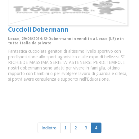
Cuccioli Dobermann
Lecce, 29/06/2014: 🐶 Dobermann in vendita a Lecce (LE) e in
tutta Italia da privato
Fantastica cucciolata genitori di altissimo livello sportivo con
predisposizione allo sport agonistico e alle expo di bellezza SI
RICHIEDE MASSIMA SERIETA' ASTENERSI PERDITEMPO. I
nostri dobermann sono adatti per vivere in famiglia, ottimo
rapporto con bambini o per svolgere lavoro di guardia e difesa,
si potrà avere consulenza e supporto nell'Educazione.
(current)
Indietro
1
2
3
4