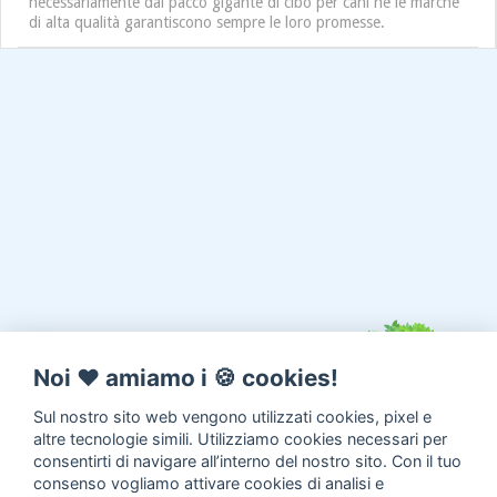
necessariamente dal pacco gigante di cibo per cani né le marche
di alta qualità garantiscono sempre le loro promesse.
Noi ♥️ amiamo i 🍪 cookies!
Sul nostro sito web vengono utilizzati cookies, pixel e
altre tecnologie simili. Utilizziamo cookies necessari per
consentirti di navigare all’interno del nostro sito. Con il tuo
consenso vogliamo attivare cookies di analisi e