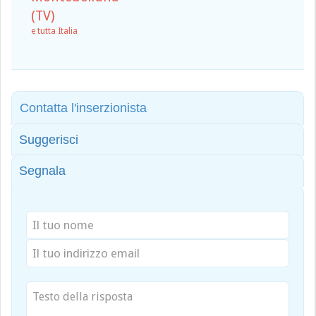
(TV)
e tutta Italia
Contatta l'inserzionista
Suggerisci
Segnala