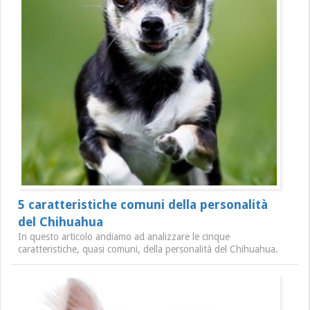
5 caratteristiche comuni della personalità
del Chihuahua
In questo articolo andiamo ad analizzare le cinque
caratteristiche, quasi comuni, della personalità del Chihuahua.