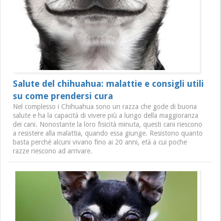
Salute del chihuahua: malattie e consigli utili
su come prendersi cura
Nel complesso i Chihuahua sono un razza che gode di buona
salute e ha la capacità di vivere più a lungo della maggioranza
dei cani. Nonostante la loro fisicità minuta, questi cani riescono
a resistere alla malattia, quando essa giunge. Resistono quanto
basta perché alcuni vivano fino ai 20 anni, età a cui poche
razze riescono ad arrivare.