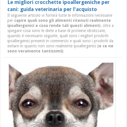
Le migliori crocchette ipoallergeniche per
cani: guida veterinaria per l'acquisto
Il seguente articolo vi fornirà tutte le informazioni necessarie
per
capire quali sono gli alimenti ritenuti realmente
ipoallergenici e cosa rende tali questi alimenti
, oltre a
spiegare cosa sono le diete a base di proteine idrolizzate,
quando è necessario seguirle, quali sono i migliori prodotti
ipoallergenici presenti in commercio e quali sono i prodotti da
evitare in quanto non sono realmente ipoallergenici
(e ce ne
sono veramente tantissimi)
.